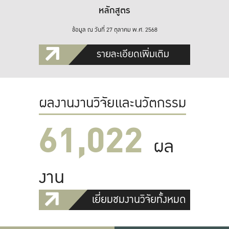
หลักสูตร
ข้อมูล ณ วันที่ 27 ตุลาคม พ.ศ. 2568
รายละเอียดเพิ่มเติม
ผลงานงานวิจัยและนวัตกรรม
61,022
ผล
งาน
เยี่ยมชมงานวิจัยทั้งหมด