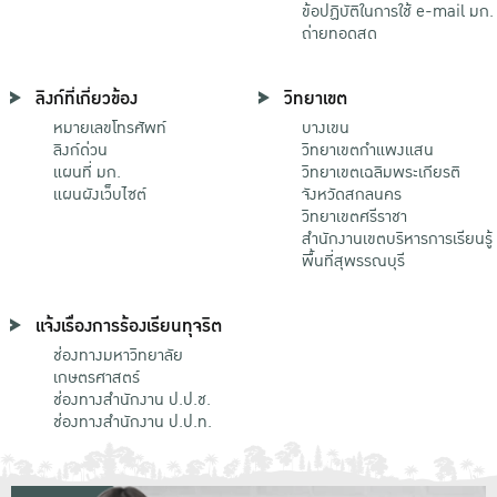
ข้อปฏิบัติในการใช้ e-mail มก.
ถ่ายทอดสด
ลิงก์ที่เกี่ยวข้อง
วิทยาเขต
หมายเลขโทรศัพท์
บางเขน
ลิงก์ด่วน
วิทยาเขตกําแพงแสน
แผนที่ มก.
วิทยาเขตเฉลิมพระเกียรติ
แผนผังเว็บไซต์
จังหวัดสกลนคร
วิทยาเขตศรีราชา
สำนักงานเขตบริหารการเรียนรู้
พื้นที่สุพรรณบุรี
แจ้งเรื่องการร้องเรียนทุจริต
ช่องทางมหาวิทยาลัย
เกษตรศาสตร์
ช่องทางสำนักงาน ป.ป.ช.
ช่องทางสำนักงาน ป.ป.ท.