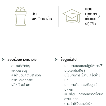
แผน
สภา
ยุทธศาสตร์
มหาวิทยาลัย
และแผน
ปฏิบัติการ
รอบรั้วมหาวิทยาลัย
ข้อมูลทั่วไป
สถานที่สำคัญ
นโยบายและแนวปฏิบัติการใช้
แหล่งเรียนรู้
ปัญญาประดิษฐ์
สิ่งอำนวยความสะดวก
นโยบายการใช้งานเครือข่าย
กีฬาและสุขภาพ
มก.
ผลิตภัณฑ์ มก.
นโยบายคุ้มครองข้อมูลส่วน
บุคคล
แนวปฏิบัติการคุ้มครองข้อมูล
ส่วนบุคคล
การเข้าใช้อินเตอร์เน็ต