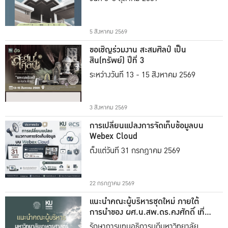
5 สิงหาคม 2569
ขอเชิญร่วมงาน สะสมศิลป์ เป็น
สิน(ทรัพย์) ปีที่ 3
ระหว่างวันที่ 13 - 15 สิงหาคม 2569
3 สิงหาคม 2569
การเปลี่ยนแปลงการจัดเก็บข้อมูลบน
Webex Cloud
ตั้งแต่วันที่ 31 กรกฎาคม 2569
22 กรกฎาคม 2569
แนะนำคณะผู้บริหารชุดใหม่ ภายใต้
การนำของ ผศ.น.สพ.ดร.คงศักดิ์ เที่ยง
ธรรม
รักษาการแทนอธิการบดีมหาวิทยาลัย