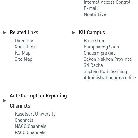
Internet Access Control
E-mail
Nontri Live
Related links
KU Campus
Directory
Bangkhen
Quick Link
Kamphaeng Saen
KU Map
Chalermprakiat
Site Map
Sakon Nakhon Province
Sri Racha
Suphan Buri Learning
Administration Area office
Anti-Corruption Reporting
Channels
Kasetsart University
Channels
NACC Channels
PACC Channels