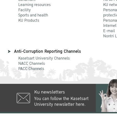
Learning resources
KU netw
Facility
Persona
Sports and health
protecti
KU Products
Persona
Internet
E-mail
Nontri 
Anti-Corruption Reporting Channels
Kasetsart University Channels
NACC Channels
PACC Channels
Ku newsletters
You can follow the Kasetsart
University newsletter here.