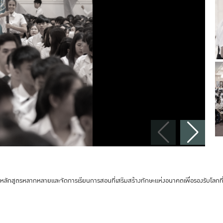
ยมีหลักสูตรหลากหลายและจัดการเรียนการสอนที่เสริมสร้างทักษะแห่งอนาคตเพื่อรองรับโลกที่เป