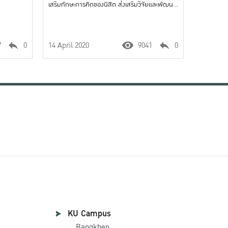
เสริมทักษะการคิดของนิสิต ส่งเสริมวิจัยและพัฒนา
นวัตกรรมเกี่ยวกับการคิด และการบริการวิชาการ
เชิงรุกเกี่ยวกับการพัฒนาการคิดและศาสตร์
ทางการศึกษาที่ตอบสนองความต้องการของสังคม
7
0
14 April 2020
9041
0
KU Campus
Bangkhen