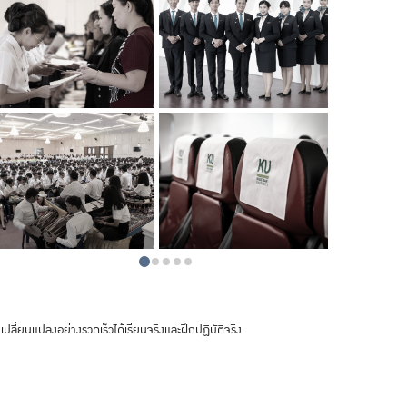
ลี่ยนแปลงอย่างรวดเร็วได้เรียนจริงและฝึกปฏิบัติจริง