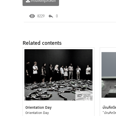
ดาวน์โหลดรูปทั้งหมด
8229
0
Related contents
3525
Orientation Day
บัณฑิตวิ
Orientation Day
”บัณฑิตวิท