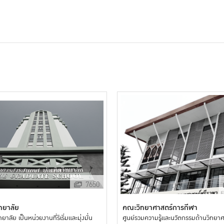
7650
ทยาลัย
คณะวิทยาศาสตร์การกีฬา
ยาลัย เป็นหน่วยงานที่ริเริ่มและมุ่งมั่น
ศูนย์รวมความรู้และนวัตกรรมด้านวิทยา