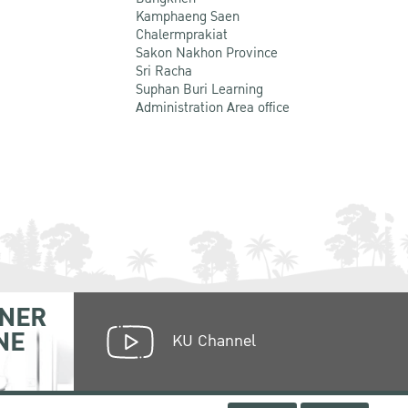
Kamphaeng Saen
Chalermprakiat
Sakon Nakhon Province
Sri Racha
Suphan Buri Learning
Administration Area office
NER
NE
KU Channel