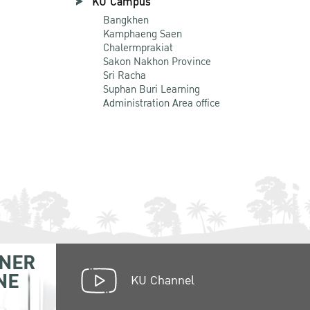
KU Campus
Bangkhen
Kamphaeng Saen
Chalermprakiat
Sakon Nakhon Province
Sri Racha
Suphan Buri Learning
Administration Area office
NER
NE
KU Channel