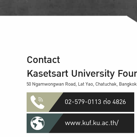
Contact
Kasetsart University Fou
50 Ngamwongwan Road, Lat Yao, Chatuchak, Bangkok
02-579-0113 ต่อ 4826
www.kuf.ku.ac.th/