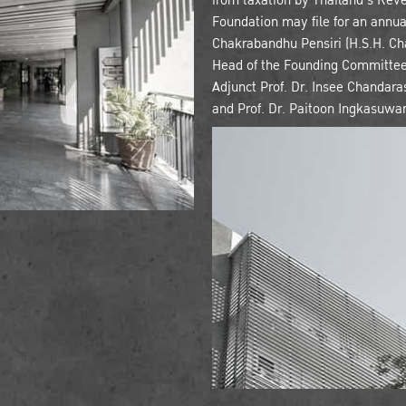
from taxation by Thailand's Rev
Foundation may file for an annu
Chakrabandhu Pensiri (H.S.H. Ch
Head of the Founding Committee 
Adjunct Prof. Dr. Insee Chandar
and Prof. Dr. Paitoon Ingkasuwa