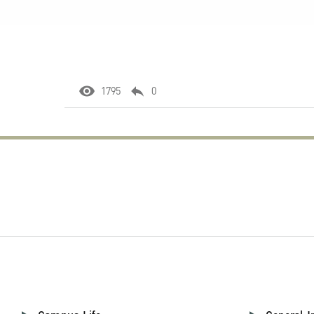
1795
0