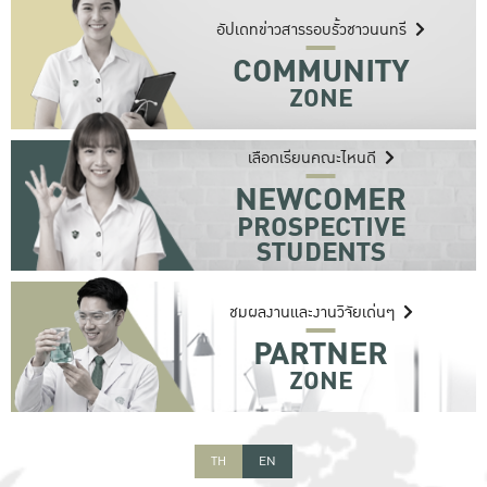
อัปเดทข่าวสารรอบรั้วชาวนนทรี
COMMUNITY
สำหรับนิสิต บุคลากร ศิษย์เก่า รวมถึงผู้สนใจทั่วไปที่ต้องการติดตาม
ข้อมูลข่าวสาร กิจกรรมความเคลื่อนไหวต่าง ๆ ภายในมหาวิทยาลัย
ZONE
เลือกเรียนคณะไหนดี
NEWCOMER
สำหรับนักเรียนหรือผู้ปกครองที่สนใจหรือต้องการเรียนต่อภายใน
PROSPECTIVE
มหาวิทยาลัย ค้นหาคณะ หลักสูตรที่สนใจได้ที่นี่
STUDENTS
ชมผลงานและงานวิจัยเด่นๆ
PARTNER
สำหรับผู้สนใจในงานวิจัยต่าง ๆ ของมหาวิทยาลัย
ZONE
TH
EN