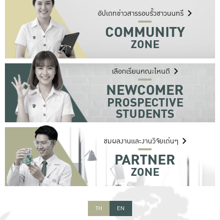
อัปเดทข่าวสารรอบรั้วชาวนนทรี
COMMUNITY
สำหรับนิสิต บุคลากร ศิษย์เก่า รวมถึงผู้สนใจทั่วไปที่ต้องการติดตาม
ข้อมูลข่าวสาร กิจกรรมความเคลื่อนไหวต่าง ๆ ภายในมหาวิทยาลัย
ZONE
เลือกเรียนคณะไหนดี
NEWCOMER
สำหรับนักเรียนหรือผู้ปกครองที่สนใจหรือต้องการเรียนต่อภายใน
PROSPECTIVE
มหาวิทยาลัย ค้นหาคณะ หลักสูตรที่สนใจได้ที่นี่
STUDENTS
ชมผลงานและงานวิจัยเด่นๆ
PARTNER
สำหรับผู้สนใจในงานวิจัยต่าง ๆ ของมหาวิทยาลัย
ZONE
TH
EN