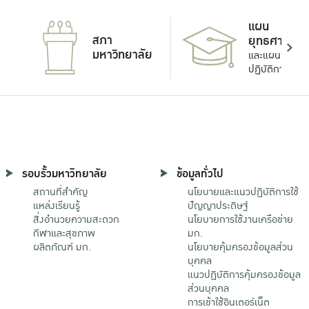
แผน
สภา
ยุทธศาสตร์
มหาวิทยาลัย
และแผน
ปฏิบัติการ
รอบรั้วมหาวิทยาลัย
ข้อมูลทั่วไป
สถานที่สำคัญ
นโยบายและแนวปฏิบัติการใช้
แหล่งเรียนรู้
ปัญญาประดิษฐ์
สิ่งอำนวยความสะดวก
นโยบายการใช้งานเครือข่าย
กีฬาและสุขภาพ
มก.
ผลิตภัณฑ์ มก.
นโยบายคุ้มครองข้อมูลส่วน
บุคคล
แนวปฏิบัติการคุ้มครองข้อมูล
ส่วนบุคคล
การเข้าใช้อินเตอร์เน็ต