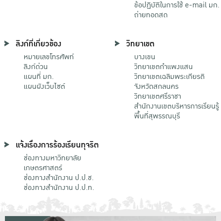
ข้อปฏิบัติในการใช้ e-mail มก.
ถ่ายทอดสด
ลิงก์ที่เกี่ยวข้อง
วิทยาเขต
หมายเลขโทรศัพท์
บางเขน
ลิงก์ด่วน
วิทยาเขตกําแพงแสน
แผนที่ มก.
วิทยาเขตเฉลิมพระเกียรติ
แผนผังเว็บไซต์
จังหวัดสกลนคร
วิทยาเขตศรีราชา
สำนักงานเขตบริหารการเรียนรู้
พื้นที่สุพรรณบุรี
แจ้งเรื่องการร้องเรียนทุจริต
ช่องทางมหาวิทยาลัย
เกษตรศาสตร์
ช่องทางสำนักงาน ป.ป.ช.
ช่องทางสำนักงาน ป.ป.ท.