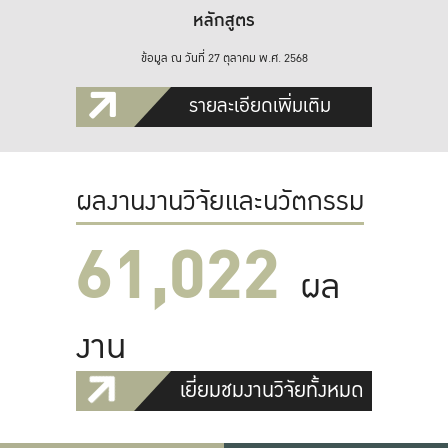
หลักสูตร
ข้อมูล ณ วันที่ 27 ตุลาคม พ.ศ. 2568
รายละเอียดเพิ่มเติม
ผลงานงานวิจัยและนวัตกรรม
61,022
ผล
งาน
เยี่ยมชมงานวิจัยทั้งหมด