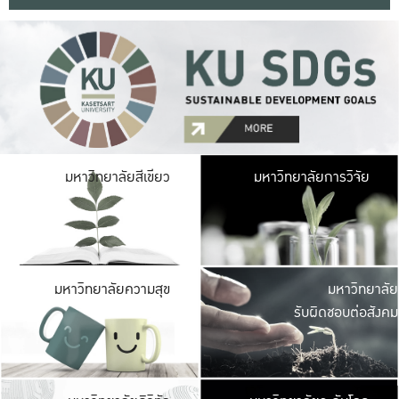
มหาวิ
มหาวิทยาลัยสีเขียว
มหาวิทยาลัยการวิจัย
มีพื้นที่เขียวสดใส 
เป็นป่าในเมือง เกษตร
มหาวิ
มหาวิทยาลัยความสุข
มหาวิทยาลัย
ค
รับผิดชอบต่อสังคม
เปิดประส
และพบเรื่องราวใหม่
มหาวิ