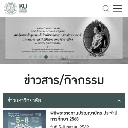
ข่าวสาร/กิจกรรม
ข่าวมหาวิทยาลัย
พิธีพระราชทานปริญญาบัตร ประจำปี
การศึกษา 2568
วันที่ 5-8 ตุลาคม 2569