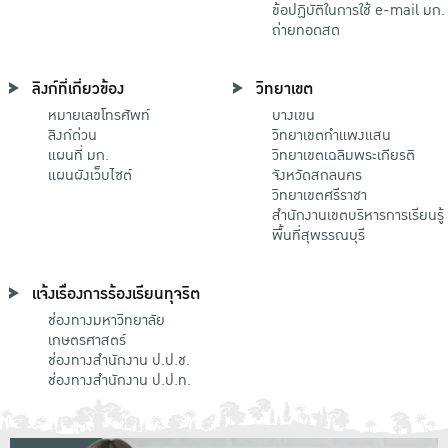
ข้อปฏิบัติในการใช้ e-mail มก.
ถ่ายทอดสด
ลิงก์ที่เกี่ยวข้อง
วิทยาเขต
หมายเลขโทรศัพท์
บางเขน
ลิงก์ด่วน
วิทยาเขตกําแพงแสน
แผนที่ มก.
วิทยาเขตเฉลิมพระเกียรติ
แผนผังเว็บไซต์
จังหวัดสกลนคร
วิทยาเขตศรีราชา
สำนักงานเขตบริหารการเรียนรู้
พื้นที่สุพรรณบุรี
แจ้งเรื่องการร้องเรียนทุจริต
ช่องทางมหาวิทยาลัย
เกษตรศาสตร์
ช่องทางสำนักงาน ป.ป.ช.
ช่องทางสำนักงาน ป.ป.ท.