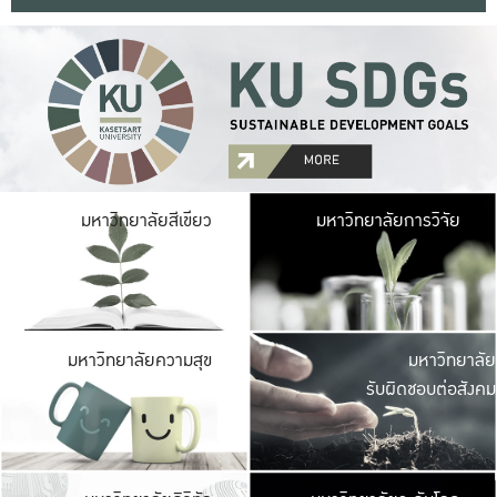
มหาวิ
มหาวิทยาลัยสีเขียว
มหาวิทยาลัยการวิจัย
มีพื้นที่เขียวสดใส 
เป็นป่าในเมือง เกษตร
มหาวิ
มหาวิทยาลัยความสุข
มหาวิทยาลัย
ค
รับผิดชอบต่อสังคม
เปิดประส
และพบเรื่องราวใหม่
มหาวิ