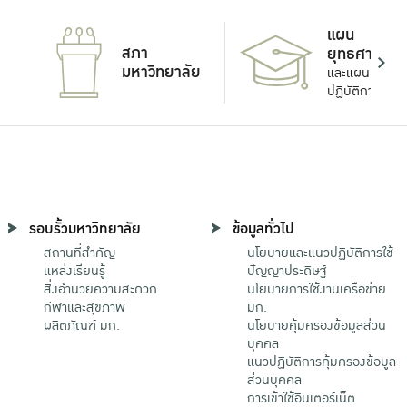
แผน
สภา
ยุทธศาสตร์
มหาวิทยาลัย
และแผน
ปฏิบัติการ
รอบรั้วมหาวิทยาลัย
ข้อมูลทั่วไป
สถานที่สำคัญ
นโยบายและแนวปฏิบัติการใช้
แหล่งเรียนรู้
ปัญญาประดิษฐ์
สิ่งอำนวยความสะดวก
นโยบายการใช้งานเครือข่าย
กีฬาและสุขภาพ
มก.
ผลิตภัณฑ์ มก.
นโยบายคุ้มครองข้อมูลส่วน
บุคคล
แนวปฏิบัติการคุ้มครองข้อมูล
ส่วนบุคคล
การเข้าใช้อินเตอร์เน็ต