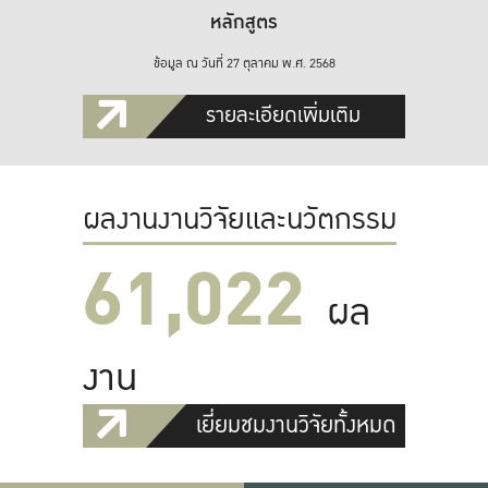
หลักสูตร
ข้อมูล ณ วันที่ 27 ตุลาคม พ.ศ. 2568
รายละเอียดเพิ่มเติม
ผลงานงานวิจัยและนวัตกรรม
61,022
ผล
งาน
เยี่ยมชมงานวิจัยทั้งหมด