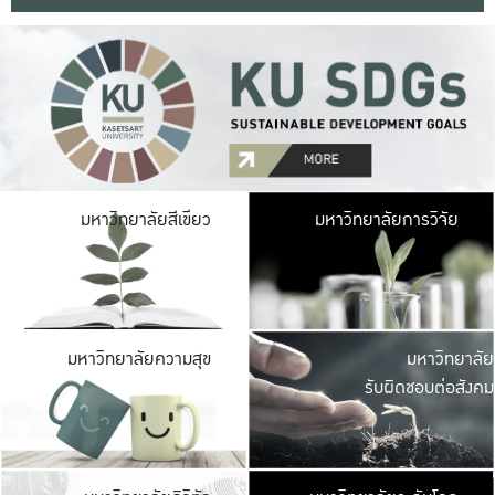
มหาวิ
มหาวิทยาลัยสีเขียว
มหาวิทยาลัยการวิจัย
มีพื้นที่เขียวสดใส 
เป็นป่าในเมือง เกษตร
มหาวิ
มหาวิทยาลัยความสุข
มหาวิทยาลัย
ค
รับผิดชอบต่อสังคม
เปิดประส
และพบเรื่องราวใหม่
มหาวิ