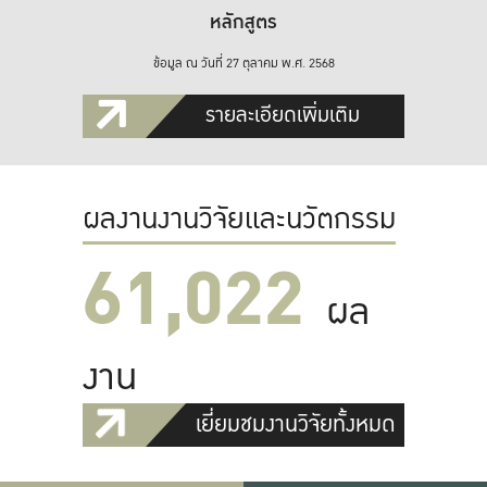
หลักสูตร
ข้อมูล ณ วันที่ 27 ตุลาคม พ.ศ. 2568
รายละเอียดเพิ่มเติม
ผลงานงานวิจัยและนวัตกรรม
61,022
ผล
งาน
เยี่ยมชมงานวิจัยทั้งหมด