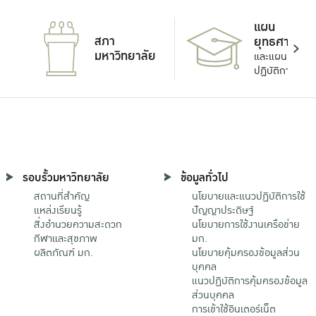
แผน
สภา
ยุทธศาสตร์
มหาวิทยาลัย
และแผน
ปฏิบัติการ
รอบรั้วมหาวิทยาลัย
ข้อมูลทั่วไป
สถานที่สำคัญ
นโยบายและแนวปฏิบัติการใช้
แหล่งเรียนรู้
ปัญญาประดิษฐ์
สิ่งอำนวยความสะดวก
นโยบายการใช้งานเครือข่าย
กีฬาและสุขภาพ
มก.
ผลิตภัณฑ์ มก.
นโยบายคุ้มครองข้อมูลส่วน
บุคคล
แนวปฏิบัติการคุ้มครองข้อมูล
ส่วนบุคคล
การเข้าใช้อินเตอร์เน็ต