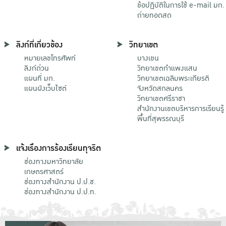
ข้อปฏิบัติในการใช้ e-mail มก.
ถ่ายทอดสด
ลิงก์ที่เกี่ยวข้อง
วิทยาเขต
หมายเลขโทรศัพท์
บางเขน
ลิงก์ด่วน
วิทยาเขตกําแพงแสน
แผนที่ มก.
วิทยาเขตเฉลิมพระเกียรติ
แผนผังเว็บไซต์
จังหวัดสกลนคร
วิทยาเขตศรีราชา
สำนักงานเขตบริหารการเรียนรู้
พื้นที่สุพรรณบุรี
แจ้งเรื่องการร้องเรียนทุจริต
ช่องทางมหาวิทยาลัย
เกษตรศาสตร์
ช่องทางสำนักงาน ป.ป.ช.
ช่องทางสำนักงาน ป.ป.ท.