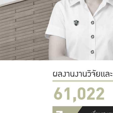
ผลงานงานวิจัยแล
61,022