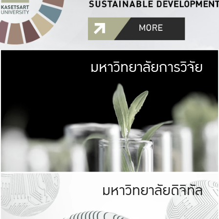
มหาวิทยาลัยการวิจัย
มหาวิทยาลั
เกษตรศาสตร์ มีพื้นที่เขียว
เป็นป่าในเมือง (URB
เกษตรในเมือง (URBAN AGR
ที่นับรวมกันได้ประม
มหาวิทยาลัยดิจิทัล
มหาวิทยาลัย
รับผิดชอบต
ร่วมมือกับชุมชน เพื่อคว