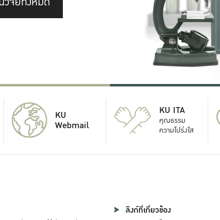
นวิจัยทั้งหมด
KU ITA
KU
คุณธรรม
Webmail
ความโปร่งใส
ลิงก์ที่เกี่ยวข้อง