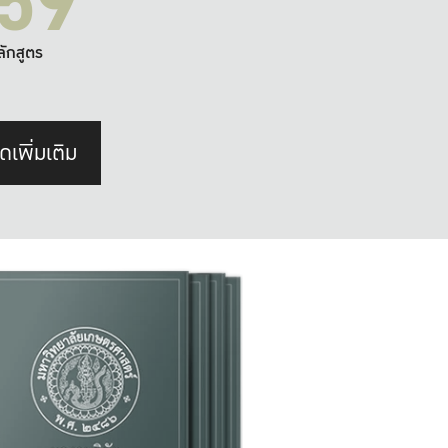
59
ลักสูตร
ดเพิ่มเติม