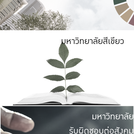
มหาวิทยาลัยสีเขียว
มหาวิทยาลัย
รับผิดชอบต่อสังคม