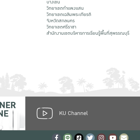
บางเขน
วิทยาเขตกําแพงแสน
วิทยาเขตเฉลิมพระเกียรติ
จังหวัดสกลนคร
วิทยาเขตศรีราชา
สำนักงานเขตบริหารการเรียนรู้พื้นที่สุพรรณบุรี
NER
NE
KU Channel