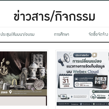
ข่าวสาร/กิจกรรม
ประชุม/สัมมนา/อบรม
การศึกษา
จัดซื้อจัดจ้าง