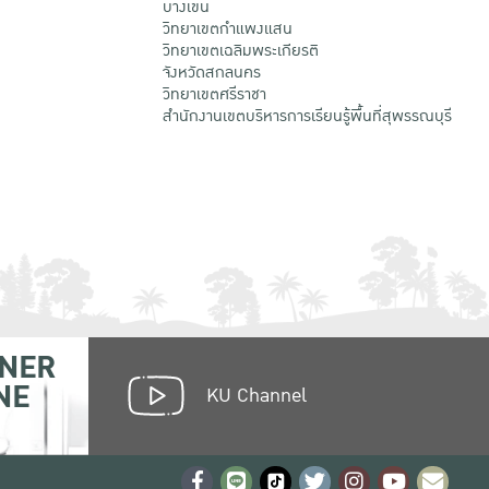
บางเขน
วิทยาเขตกําแพงแสน
วิทยาเขตเฉลิมพระเกียรติ
จังหวัดสกลนคร
วิทยาเขตศรีราชา
สำนักงานเขตบริหารการเรียนรู้พื้นที่สุพรรณบุรี
NER
NE
KU Channel