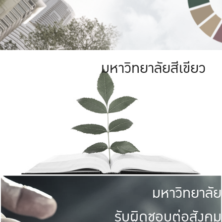
มหาวิทยาลัยสีเขียว
มหาวิทยาลัย
รับผิดชอบต่อสังคม