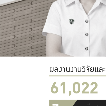
ผลงานงานวิจัยแล
61,022