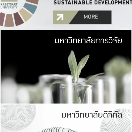
มหาวิทยาลัยการวิจัย
มหาวิทยาลั
เกษตรศาสตร์ มีพื้นที่เขียว
เป็นป่าในเมือง (URB
เกษตรในเมือง (URBAN AGR
ที่นับรวมกันได้ประม
มหาวิทยาลัยดิจิทัล
มหาวิทยาลัย
รับผิดชอบต
ร่วมมือกับชุมชน เพื่อคว