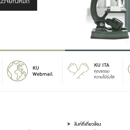
นวิจัยทั้งหมด
KU ITA
KU
คุณธรรม
Webmail
ความโปร่งใส
ลิงก์ที่เกี่ยวข้อง