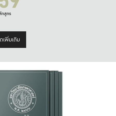
59
ลักสูตร
ดเพิ่มเติม