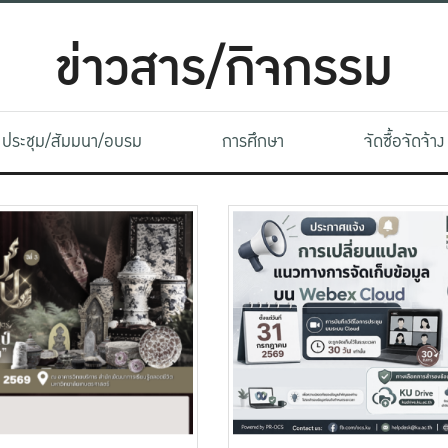
ข่าวสาร/กิจกรรม
ประชุม/สัมมนา/อบรม
การศึกษา
จัดซื้อจัดจ้าง