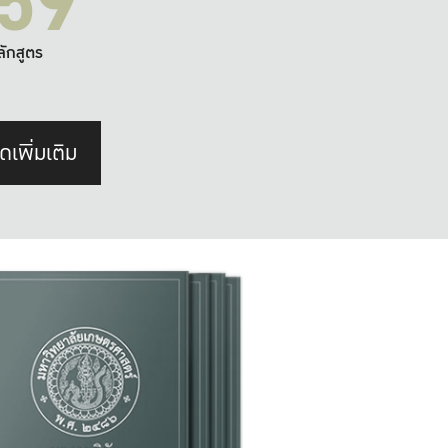
59
ลักสูตร
ดเพิ่มเติม