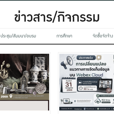
ข่าวสาร/กิจกรรม
ประชุม/สัมมนา/อบรม
การศึกษา
จัดซื้อจัดจ้าง