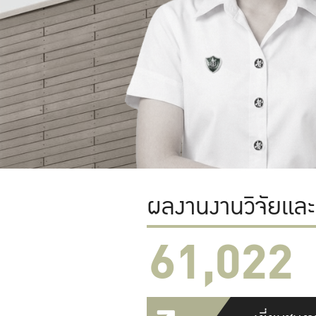
ผลงานงานวิจัยแล
61,022