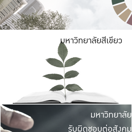
มหาวิทยาลัยสีเขียว
มหาวิทยาลัย
รับผิดชอบต่อสังคม