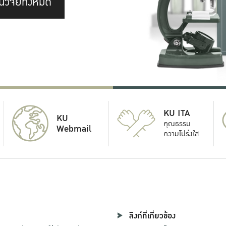
นวิจัยทั้งหมด
KU ITA
KU
คุณธรรม
Webmail
ความโปร่งใส
ลิงก์ที่เกี่ยวข้อง