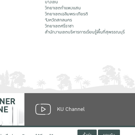
บางเขน
วิทยาเขตกําแพงแสน
วิทยาเขตเฉลิมพระเกียรติ
จังหวัดสกลนคร
วิทยาเขตศรีราชา
สำนักงานเขตบริหารการเรียนรู้พื้นที่สุพรรณบุรี
NER
NE
KU Channel