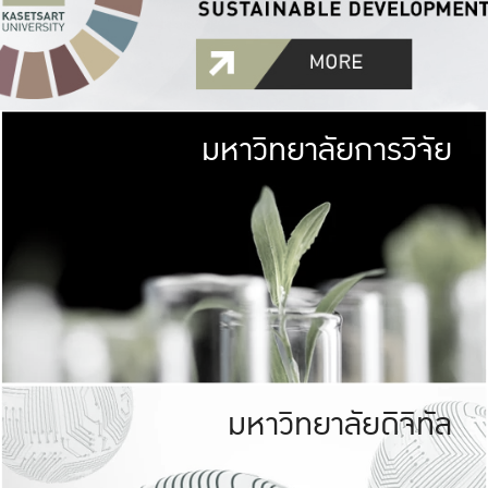
มหาวิทยาลัยการวิจัย
มหาวิทยาลั
เกษตรศาสตร์ มีพื้นที่เขียว
เป็นป่าในเมือง (URB
เกษตรในเมือง (URBAN AGR
ที่นับรวมกันได้ประม
มหาวิทยาลัยดิจิทัล
มหาวิทยาลัย
รับผิดชอบต
ร่วมมือกับชุมชน เพื่อคว