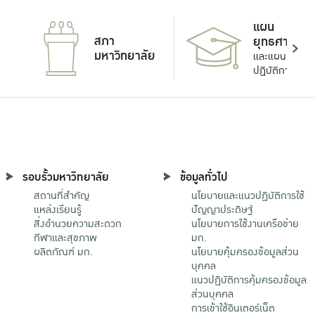
แผน
สภา
ยุทธศาสตร์
มหาวิทยาลัย
และแผน
ปฏิบัติการ
รอบรั้วมหาวิทยาลัย
ข้อมูลทั่วไป
สถานที่สำคัญ
นโยบายและแนวปฏิบัติการใช้
แหล่งเรียนรู้
ปัญญาประดิษฐ์
สิ่งอำนวยความสะดวก
นโยบายการใช้งานเครือข่าย
กีฬาและสุขภาพ
มก.
ผลิตภัณฑ์ มก.
นโยบายคุ้มครองข้อมูลส่วน
บุคคล
แนวปฏิบัติการคุ้มครองข้อมูล
ส่วนบุคคล
การเข้าใช้อินเตอร์เน็ต