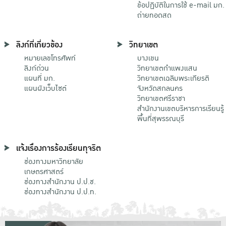
ข้อปฏิบัติในการใช้ e-mail มก.
ถ่ายทอดสด
ลิงก์ที่เกี่ยวข้อง
วิทยาเขต
หมายเลขโทรศัพท์
บางเขน
ลิงก์ด่วน
วิทยาเขตกําแพงแสน
แผนที่ มก.
วิทยาเขตเฉลิมพระเกียรติ
แผนผังเว็บไซต์
จังหวัดสกลนคร
วิทยาเขตศรีราชา
สำนักงานเขตบริหารการเรียนรู้
พื้นที่สุพรรณบุรี
แจ้งเรื่องการร้องเรียนทุจริต
ช่องทางมหาวิทยาลัย
เกษตรศาสตร์
ช่องทางสำนักงาน ป.ป.ช.
ช่องทางสำนักงาน ป.ป.ท.