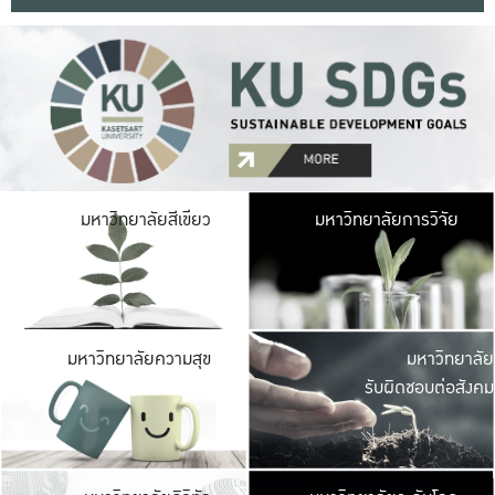
มหาวิ
มหาวิทยาลัยสีเขียว
มหาวิทยาลัยการวิจัย
มีพื้นที่เขียวสดใส 
เป็นป่าในเมือง เกษตร
มหาวิ
มหาวิทยาลัยความสุข
มหาวิทยาลัย
ค
รับผิดชอบต่อสังคม
เปิดประส
และพบเรื่องราวใหม่
มหาวิ