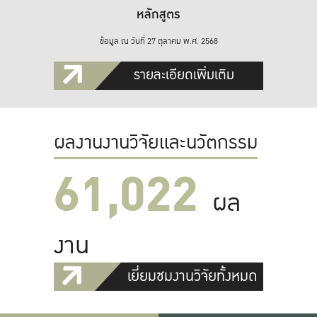
หลักสูตร
ข้อมูล ณ วันที่ 27 ตุลาคม พ.ศ. 2568
รายละเอียดเพิ่มเติม
ผลงานงานวิจัยและนวัตกรรม
61,022
ผล
งาน
เยี่ยมชมงานวิจัยทั้งหมด