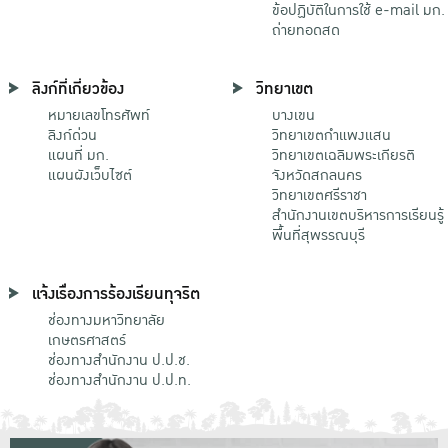
ข้อปฏิบัติในการใช้ e-mail มก.
ถ่ายทอดสด
ลิงก์ที่เกี่ยวข้อง
วิทยาเขต
หมายเลขโทรศัพท์
บางเขน
ลิงก์ด่วน
วิทยาเขตกําแพงแสน
แผนที่ มก.
วิทยาเขตเฉลิมพระเกียรติ
แผนผังเว็บไซต์
จังหวัดสกลนคร
วิทยาเขตศรีราชา
สำนักงานเขตบริหารการเรียนรู้
พื้นที่สุพรรณบุรี
แจ้งเรื่องการร้องเรียนทุจริต
ช่องทางมหาวิทยาลัย
เกษตรศาสตร์
ช่องทางสำนักงาน ป.ป.ช.
ช่องทางสำนักงาน ป.ป.ท.