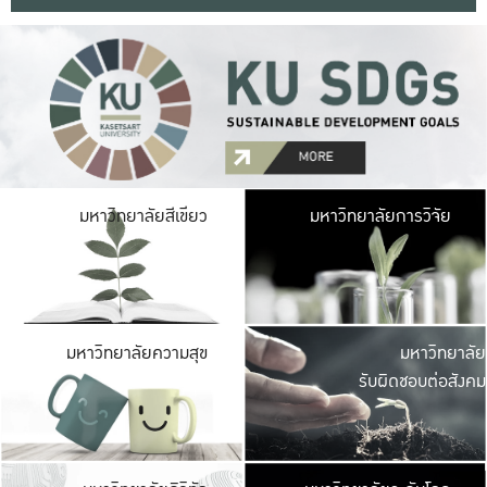
มหาวิ
มหาวิทยาลัยสีเขียว
มหาวิทยาลัยการวิจัย
มีพื้นที่เขียวสดใส 
เป็นป่าในเมือง เกษตร
มหาวิ
มหาวิทยาลัยความสุข
มหาวิทยาลัย
ค
รับผิดชอบต่อสังคม
เปิดประส
และพบเรื่องราวใหม่
มหาวิ