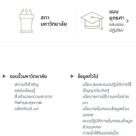
แผน
สภา
ยุทธศาสตร์
มหาวิทยาลัย
และแผน
ปฏิบัติการ
รอบรั้วมหาวิทยาลัย
ข้อมูลทั่วไป
สถานที่สำคัญ
นโยบายและแนวปฏิบัติการใช้
แหล่งเรียนรู้
ปัญญาประดิษฐ์
สิ่งอำนวยความสะดวก
นโยบายการใช้งานเครือข่าย
กีฬาและสุขภาพ
มก.
ผลิตภัณฑ์ มก.
นโยบายคุ้มครองข้อมูลส่วน
บุคคล
แนวปฏิบัติการคุ้มครองข้อมูล
ส่วนบุคคล
การเข้าใช้อินเตอร์เน็ต