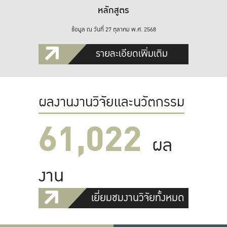
หลักสูตร
ข้อมูล ณ วันที่ 27 ตุลาคม พ.ศ. 2568
รายละเอียดเพิ่มเติม
ผลงานงานวิจัยและนวัตกรรม
61,022
ผล
งาน
เยี่ยมชมงานวิจัยทั้งหมด