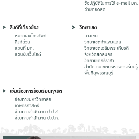
ข้อปฏิบัติในการใช้ e-mail มก.
ถ่ายทอดสด
ลิงก์ที่เกี่ยวข้อง
วิทยาเขต
หมายเลขโทรศัพท์
บางเขน
ลิงก์ด่วน
วิทยาเขตกําแพงแสน
แผนที่ มก.
วิทยาเขตเฉลิมพระเกียรติ
แผนผังเว็บไซต์
จังหวัดสกลนคร
วิทยาเขตศรีราชา
สำนักงานเขตบริหารการเรียนรู้
พื้นที่สุพรรณบุรี
แจ้งเรื่องการร้องเรียนทุจริต
ช่องทางมหาวิทยาลัย
เกษตรศาสตร์
ช่องทางสำนักงาน ป.ป.ช.
ช่องทางสำนักงาน ป.ป.ท.