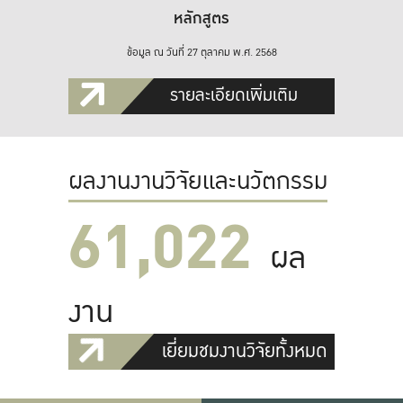
หลักสูตร
ข้อมูล ณ วันที่ 27 ตุลาคม พ.ศ. 2568
รายละเอียดเพิ่มเติม
ผลงานงานวิจัยและนวัตกรรม
61,022
ผล
งาน
เยี่ยมชมงานวิจัยทั้งหมด