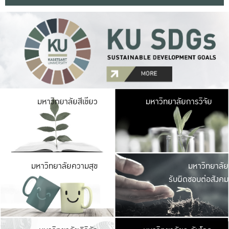
มหาวิ
มหาวิทยาลัยสีเขียว
มหาวิทยาลัยการวิจัย
มีพื้นที่เขียวสดใส 
เป็นป่าในเมือง เกษตร
มหาวิ
มหาวิทยาลัยความสุข
มหาวิทยาลัย
ค
รับผิดชอบต่อสังคม
เปิดประส
และพบเรื่องราวใหม่
มหาวิ