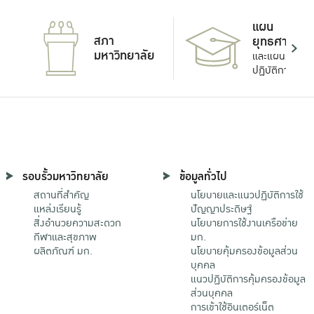
แผน
สภา
ยุทธศาสตร์
มหาวิทยาลัย
และแผน
ปฏิบัติการ
รอบรั้วมหาวิทยาลัย
ข้อมูลทั่วไป
สถานที่สำคัญ
นโยบายและแนวปฏิบัติการใช้
แหล่งเรียนรู้
ปัญญาประดิษฐ์
สิ่งอำนวยความสะดวก
นโยบายการใช้งานเครือข่าย
กีฬาและสุขภาพ
มก.
ผลิตภัณฑ์ มก.
นโยบายคุ้มครองข้อมูลส่วน
บุคคล
แนวปฏิบัติการคุ้มครองข้อมูล
ส่วนบุคคล
การเข้าใช้อินเตอร์เน็ต