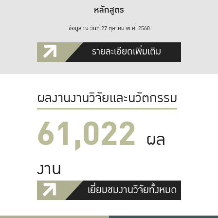
หลักสูตร
ข้อมูล ณ วันที่ 27 ตุลาคม พ.ศ. 2568
รายละเอียดเพิ่มเติม
ผลงานงานวิจัยและนวัตกรรม
61,022
ผล
งาน
เยี่ยมชมงานวิจัยทั้งหมด