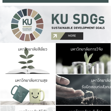
มหาวิ
มหาวิทยาลัยสีเขียว
มหาวิทยาลัยการวิจัย
มีพื้นที่เขียวสดใส 
เป็นป่าในเมือง เกษตร
มหาวิ
มหาวิทยาลัยความสุข
มหาวิทยาลัย
ค
รับผิดชอบต่อสังคม
เปิดประส
และพบเรื่องราวใหม่
มหาวิ