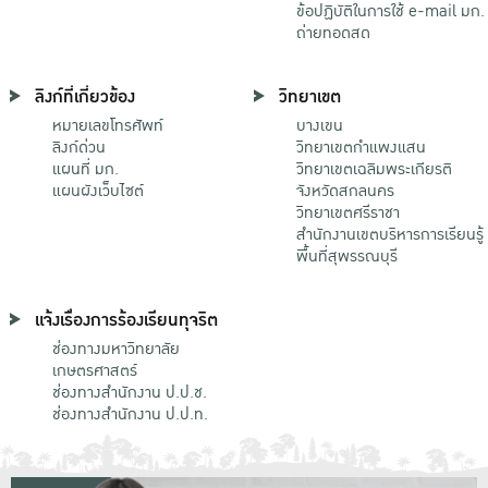
ข้อปฏิบัติในการใช้ e-mail มก.
ถ่ายทอดสด
ลิงก์ที่เกี่ยวข้อง
วิทยาเขต
หมายเลขโทรศัพท์
บางเขน
ลิงก์ด่วน
วิทยาเขตกําแพงแสน
แผนที่ มก.
วิทยาเขตเฉลิมพระเกียรติ
แผนผังเว็บไซต์
จังหวัดสกลนคร
วิทยาเขตศรีราชา
สำนักงานเขตบริหารการเรียนรู้
พื้นที่สุพรรณบุรี
แจ้งเรื่องการร้องเรียนทุจริต
ช่องทางมหาวิทยาลัย
เกษตรศาสตร์
ช่องทางสำนักงาน ป.ป.ช.
ช่องทางสำนักงาน ป.ป.ท.