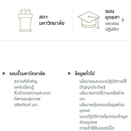
แผน
สภา
ยุทธศาสตร์
มหาวิทยาลัย
และแผน
ปฏิบัติการ
รอบรั้วมหาวิทยาลัย
ข้อมูลทั่วไป
สถานที่สำคัญ
นโยบายและแนวปฏิบัติการใช้
แหล่งเรียนรู้
ปัญญาประดิษฐ์
สิ่งอำนวยความสะดวก
นโยบายการใช้งานเครือข่าย
กีฬาและสุขภาพ
มก.
ผลิตภัณฑ์ มก.
นโยบายคุ้มครองข้อมูลส่วน
บุคคล
แนวปฏิบัติการคุ้มครองข้อมูล
ส่วนบุคคล
การเข้าใช้อินเตอร์เน็ต