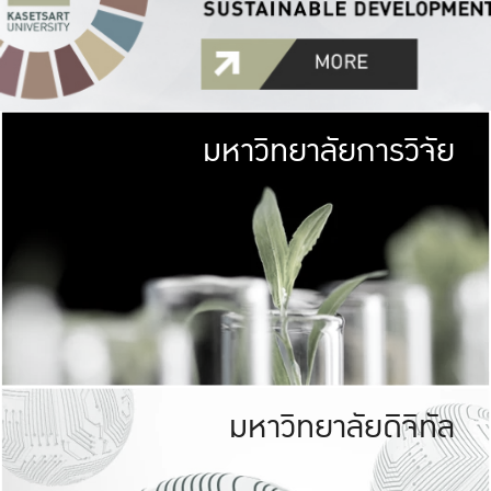
มหาวิทยาลัยการวิจัย
มหาวิทยาลั
เกษตรศาสตร์ มีพื้นที่เขียว
เป็นป่าในเมือง (URB
เกษตรในเมือง (URBAN AGR
ที่นับรวมกันได้ประม
มหาวิทยาลัยดิจิทัล
มหาวิทยาลัย
รับผิดชอบต
ร่วมมือกับชุมชน เพื่อคว