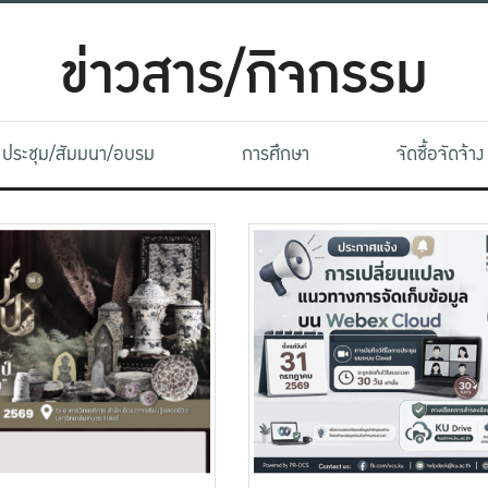
ข่าวสาร/กิจกรรม
ประชุม/สัมมนา/อบรม
การศึกษา
จัดซื้อจัดจ้าง