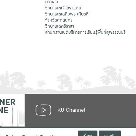
บางเขน
วิทยาเขตกําแพงแสน
วิทยาเขตเฉลิมพระเกียรติ
จังหวัดสกลนคร
วิทยาเขตศรีราชา
สำนักงานเขตบริหารการเรียนรู้พื้นที่สุพรรณบุรี
NER
NE
KU Channel