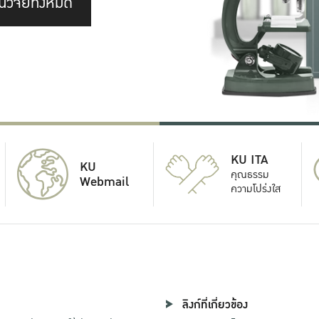
นวิจัยทั้งหมด
KU ITA
KU
คุณธรรม
Webmail
ความโปร่งใส
ลิงก์ที่เกี่ยวข้อง