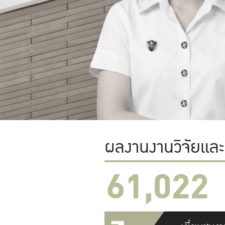
ผลงานงานวิจัยแล
61,022