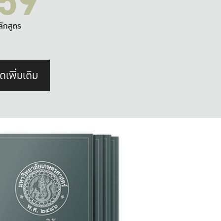
59
ลักสูตร
ดเพิ่มเติม