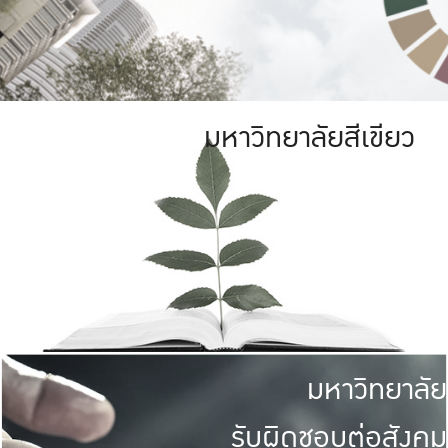
มหาวิทยาลัยสีเขียว
มหาวิทยาลัย
รับผิดชอบต่อสังคม