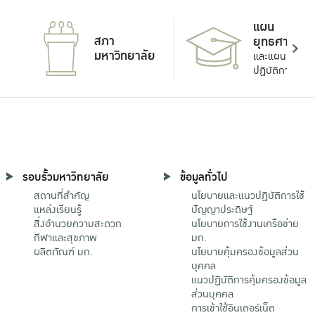
แผน
สภา
ยุทธศาสตร์
มหาวิทยาลัย
และแผน
ปฏิบัติการ
รอบรั้วมหาวิทยาลัย
ข้อมูลทั่วไป
สถานที่สำคัญ
นโยบายและแนวปฏิบัติการใช้
แหล่งเรียนรู้
ปัญญาประดิษฐ์
สิ่งอำนวยความสะดวก
นโยบายการใช้งานเครือข่าย
กีฬาและสุขภาพ
มก.
ผลิตภัณฑ์ มก.
นโยบายคุ้มครองข้อมูลส่วน
บุคคล
แนวปฏิบัติการคุ้มครองข้อมูล
ส่วนบุคคล
การเข้าใช้อินเตอร์เน็ต