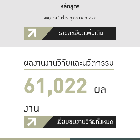
หลักสูตร
ข้อมูล ณ วันที่ 27 ตุลาคม พ.ศ. 2568
รายละเอียดเพิ่มเติม
ผลงานงานวิจัยและนวัตกรรม
61,022
ผล
งาน
เยี่ยมชมงานวิจัยทั้งหมด