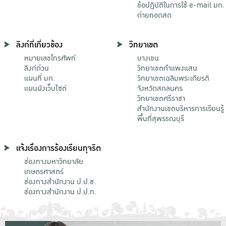
ข้อปฏิบัติในการใช้ e-mail มก.
ถ่ายทอดสด
ลิงก์ที่เกี่ยวข้อง
วิทยาเขต
หมายเลขโทรศัพท์
บางเขน
ลิงก์ด่วน
วิทยาเขตกําแพงแสน
แผนที่ มก.
วิทยาเขตเฉลิมพระเกียรติ
แผนผังเว็บไซต์
จังหวัดสกลนคร
วิทยาเขตศรีราชา
สำนักงานเขตบริหารการเรียนรู้
พื้นที่สุพรรณบุรี
แจ้งเรื่องการร้องเรียนทุจริต
ช่องทางมหาวิทยาลัย
เกษตรศาสตร์
ช่องทางสำนักงาน ป.ป.ช.
ช่องทางสำนักงาน ป.ป.ท.