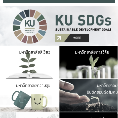
มหาวิ
มหาวิทยาลัยสีเขียว
มหาวิทยาลัยการวิจัย
มีพื้นที่เขียวสดใส 
เป็นป่าในเมือง เกษตร
มหาวิ
มหาวิทยาลัยความสุข
มหาวิทยาลัย
ค
รับผิดชอบต่อสังคม
เปิดประส
และพบเรื่องราวใหม่
มหาวิ