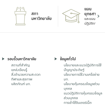
แผน
สภา
ยุทธศาสตร์
มหาวิทยาลัย
และแผน
ปฏิบัติการ
รอบรั้วมหาวิทยาลัย
ข้อมูลทั่วไป
สถานที่สำคัญ
นโยบายและแนวปฏิบัติการใช้
แหล่งเรียนรู้
ปัญญาประดิษฐ์
สิ่งอำนวยความสะดวก
นโยบายการใช้งานเครือข่าย
กีฬาและสุขภาพ
มก.
ผลิตภัณฑ์ มก.
นโยบายคุ้มครองข้อมูลส่วน
บุคคล
แนวปฏิบัติการคุ้มครองข้อมูล
ส่วนบุคคล
การเข้าใช้อินเตอร์เน็ต