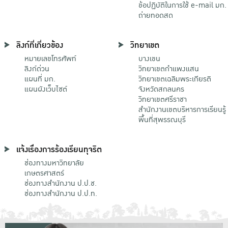
ข้อปฏิบัติในการใช้ e-mail มก.
ถ่ายทอดสด
ลิงก์ที่เกี่ยวข้อง
วิทยาเขต
หมายเลขโทรศัพท์
บางเขน
ลิงก์ด่วน
วิทยาเขตกําแพงแสน
แผนที่ มก.
วิทยาเขตเฉลิมพระเกียรติ
แผนผังเว็บไซต์
จังหวัดสกลนคร
วิทยาเขตศรีราชา
สำนักงานเขตบริหารการเรียนรู้
พื้นที่สุพรรณบุรี
แจ้งเรื่องการร้องเรียนทุจริต
ช่องทางมหาวิทยาลัย
เกษตรศาสตร์
ช่องทางสำนักงาน ป.ป.ช.
ช่องทางสำนักงาน ป.ป.ท.