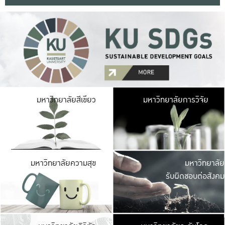
มหาวิ
มหาวิทยาลัยสีเขียว
มหาวิทยาลัยการวิจัย
มีพื้นที่เขียวสดใส 
เป็นป่าในเมือง เกษตร
มหาวิ
มหาวิทยาลัยความสุข
มหาวิทยาลัย
ค
รับผิดชอบต่อสังคม
เปิดประส
และพบเรื่องราวใหม่
มหาวิ