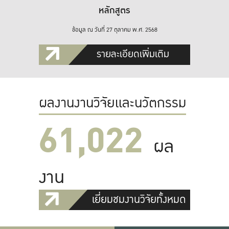
หลักสูตร
ข้อมูล ณ วันที่ 27 ตุลาคม พ.ศ. 2568
รายละเอียดเพิ่มเติม
ผลงานงานวิจัยและนวัตกรรม
61,022
ผล
งาน
เยี่ยมชมงานวิจัยทั้งหมด