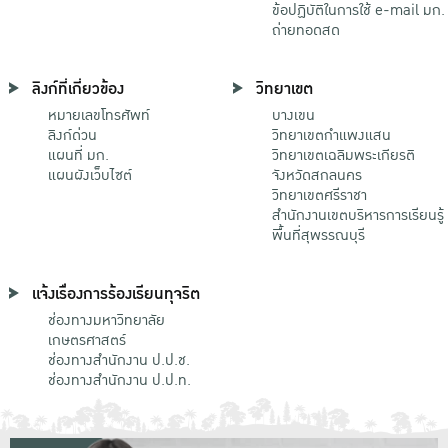
ข้อปฏิบัติในการใช้ e-mail มก.
ถ่ายทอดสด
ลิงก์ที่เกี่ยวข้อง
วิทยาเขต
หมายเลขโทรศัพท์
บางเขน
ลิงก์ด่วน
วิทยาเขตกําแพงแสน
แผนที่ มก.
วิทยาเขตเฉลิมพระเกียรติ
แผนผังเว็บไซต์
จังหวัดสกลนคร
วิทยาเขตศรีราชา
สำนักงานเขตบริหารการเรียนรู้
พื้นที่สุพรรณบุรี
แจ้งเรื่องการร้องเรียนทุจริต
ช่องทางมหาวิทยาลัย
เกษตรศาสตร์
ช่องทางสำนักงาน ป.ป.ช.
ช่องทางสำนักงาน ป.ป.ท.