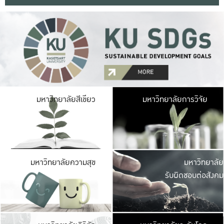
มหาวิ
มหาวิทยาลัยสีเขียว
มหาวิทยาลัยการวิจัย
มีพื้นที่เขียวสดใส 
เป็นป่าในเมือง เกษตร
มหาวิ
มหาวิทยาลัยความสุข
มหาวิทยาลัย
ค
รับผิดชอบต่อสังคม
เปิดประส
และพบเรื่องราวใหม่
มหาวิ