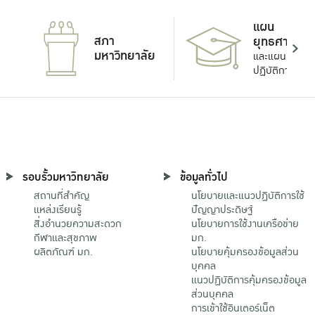
แผน
สภา
ยุทธศาสตร์
มหาวิทยาลัย
และแผน
ปฏิบัติการ
รอบรั้วมหาวิทยาลัย
ข้อมูลทั่วไป
สถานที่สำคัญ
นโยบายและแนวปฏิบัติการใช้
แหล่งเรียนรู้
ปัญญาประดิษฐ์
สิ่งอำนวยความสะดวก
นโยบายการใช้งานเครือข่าย
กีฬาและสุขภาพ
มก.
ผลิตภัณฑ์ มก.
นโยบายคุ้มครองข้อมูลส่วน
บุคคล
แนวปฏิบัติการคุ้มครองข้อมูล
ส่วนบุคคล
การเข้าใช้อินเตอร์เน็ต