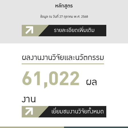
หลักสูตร
ข้อมูล ณ วันที่ 27 ตุลาคม พ.ศ. 2568
รายละเอียดเพิ่มเติม
ผลงานงานวิจัยและนวัตกรรม
61,022
ผล
งาน
เยี่ยมชมงานวิจัยทั้งหมด