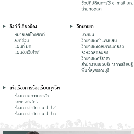
ข้อปฏิบัติในการใช้ e-mail มก.
ถ่ายทอดสด
ลิงก์ที่เกี่ยวข้อง
วิทยาเขต
หมายเลขโทรศัพท์
บางเขน
ลิงก์ด่วน
วิทยาเขตกําแพงแสน
แผนที่ มก.
วิทยาเขตเฉลิมพระเกียรติ
แผนผังเว็บไซต์
จังหวัดสกลนคร
วิทยาเขตศรีราชา
สำนักงานเขตบริหารการเรียนรู้
พื้นที่สุพรรณบุรี
แจ้งเรื่องการร้องเรียนทุจริต
ช่องทางมหาวิทยาลัย
เกษตรศาสตร์
ช่องทางสำนักงาน ป.ป.ช.
ช่องทางสำนักงาน ป.ป.ท.