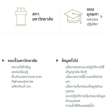
แผน
สภา
ยุทธศาสตร์
มหาวิทยาลัย
และแผน
ปฏิบัติการ
รอบรั้วมหาวิทยาลัย
ข้อมูลทั่วไป
สถานที่สำคัญ
นโยบายและแนวปฏิบัติการใช้
แหล่งเรียนรู้
ปัญญาประดิษฐ์
สิ่งอำนวยความสะดวก
นโยบายการใช้งานเครือข่าย
กีฬาและสุขภาพ
มก.
ผลิตภัณฑ์ มก.
นโยบายคุ้มครองข้อมูลส่วน
บุคคล
แนวปฏิบัติการคุ้มครองข้อมูล
ส่วนบุคคล
การเข้าใช้อินเตอร์เน็ต