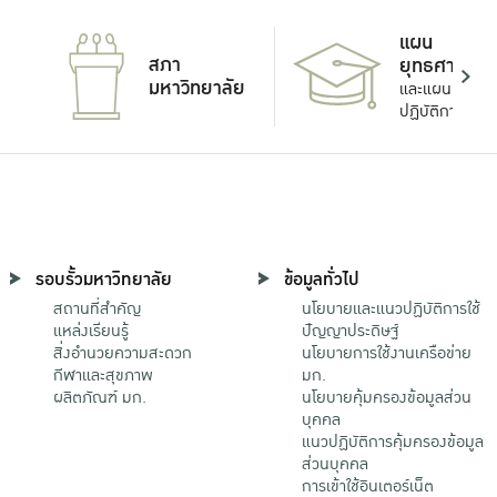
แผน
สภา
ยุทธศาสตร์
มหาวิทยาลัย
และแผน
ปฏิบัติการ
รอบรั้วมหาวิทยาลัย
ข้อมูลทั่วไป
สถานที่สำคัญ
นโยบายและแนวปฏิบัติการใช้
แหล่งเรียนรู้
ปัญญาประดิษฐ์
สิ่งอำนวยความสะดวก
นโยบายการใช้งานเครือข่าย
กีฬาและสุขภาพ
มก.
ผลิตภัณฑ์ มก.
นโยบายคุ้มครองข้อมูลส่วน
บุคคล
แนวปฏิบัติการคุ้มครองข้อมูล
ส่วนบุคคล
การเข้าใช้อินเตอร์เน็ต