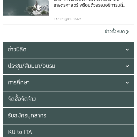
เกษตรศาสตร์ พร้อมด้วยรองอธิการบดีทั้ง
16 ท่าน
14 กรกฎาคม 2569
ข่าวทั้งหมด
ข่าวนิสิต
ประชุม/สัมมนา/อบรม
การศึกษา
จัดซื้อจัดจ้าง
รับสมัครบุคลากร
KU to ITA