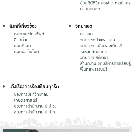
ข้อปฏิบัติในการใช้ e-mail มก.
ถ่ายทอดสด
ลิงก์ที่เกี่ยวข้อง
วิทยาเขต
หมายเลขโทรศัพท์
บางเขน
ลิงก์ด่วน
วิทยาเขตกําแพงแสน
แผนที่ มก.
วิทยาเขตเฉลิมพระเกียรติ
แผนผังเว็บไซต์
จังหวัดสกลนคร
วิทยาเขตศรีราชา
สำนักงานเขตบริหารการเรียนรู้
พื้นที่สุพรรณบุรี
แจ้งเรื่องการร้องเรียนทุจริต
ช่องทางมหาวิทยาลัย
เกษตรศาสตร์
ช่องทางสำนักงาน ป.ป.ช.
ช่องทางสำนักงาน ป.ป.ท.