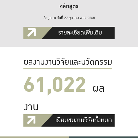
หลักสูตร
ข้อมูล ณ วันที่ 27 ตุลาคม พ.ศ. 2568
รายละเอียดเพิ่มเติม
ผลงานงานวิจัยและนวัตกรรม
61,022
ผล
งาน
เยี่ยมชมงานวิจัยทั้งหมด