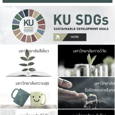
มหาวิ
มหาวิทยาลัยสีเขียว
มหาวิทยาลัยการวิจัย
มีพื้นที่เขียวสดใส 
เป็นป่าในเมือง เกษตร
มหาวิ
มหาวิทยาลัยความสุข
มหาวิทยาลัย
ค
รับผิดชอบต่อสังคม
เปิดประส
และพบเรื่องราวใหม่
มหาวิ