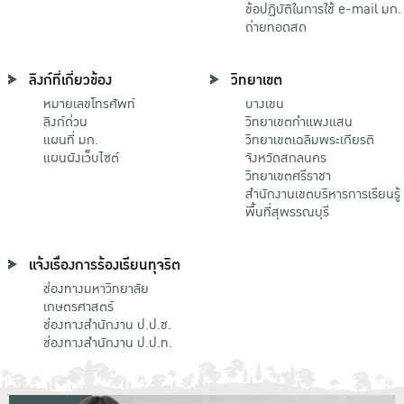
ข้อปฏิบัติในการใช้ e-mail มก.
ถ่ายทอดสด
ลิงก์ที่เกี่ยวข้อง
วิทยาเขต
หมายเลขโทรศัพท์
บางเขน
ลิงก์ด่วน
วิทยาเขตกําแพงแสน
แผนที่ มก.
วิทยาเขตเฉลิมพระเกียรติ
แผนผังเว็บไซต์
จังหวัดสกลนคร
วิทยาเขตศรีราชา
สำนักงานเขตบริหารการเรียนรู้
พื้นที่สุพรรณบุรี
แจ้งเรื่องการร้องเรียนทุจริต
ช่องทางมหาวิทยาลัย
เกษตรศาสตร์
ช่องทางสำนักงาน ป.ป.ช.
ช่องทางสำนักงาน ป.ป.ท.