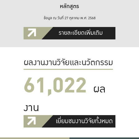
หลักสูตร
ข้อมูล ณ วันที่ 27 ตุลาคม พ.ศ. 2568
รายละเอียดเพิ่มเติม
ผลงานงานวิจัยและนวัตกรรม
61,022
ผล
งาน
เยี่ยมชมงานวิจัยทั้งหมด