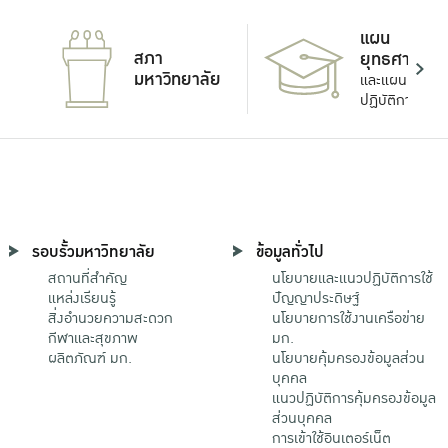
แผน
สภา
ยุทธศาสตร์
มหาวิทยาลัย
และแผน
ปฏิบัติการ
รอบรั้วมหาวิทยาลัย
ข้อมูลทั่วไป
สถานที่สำคัญ
นโยบายและแนวปฏิบัติการใช้
แหล่งเรียนรู้
ปัญญาประดิษฐ์
สิ่งอำนวยความสะดวก
นโยบายการใช้งานเครือข่าย
กีฬาและสุขภาพ
มก.
ผลิตภัณฑ์ มก.
นโยบายคุ้มครองข้อมูลส่วน
บุคคล
แนวปฏิบัติการคุ้มครองข้อมูล
ส่วนบุคคล
การเข้าใช้อินเตอร์เน็ต