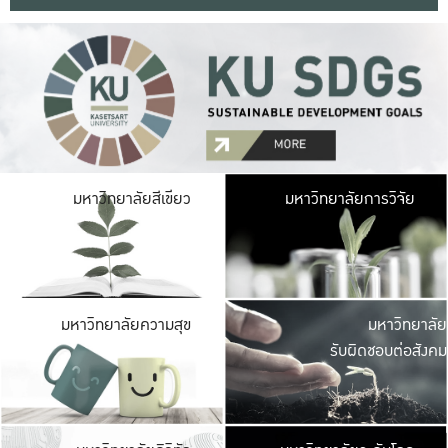
มหาวิ
มหาวิทยาลัยสีเขียว
มหาวิทยาลัยการวิจัย
มีพื้นที่เขียวสดใส 
เป็นป่าในเมือง เกษตร
มหาวิ
มหาวิทยาลัยความสุข
มหาวิทยาลัย
ค
รับผิดชอบต่อสังคม
เปิดประส
และพบเรื่องราวใหม่
มหาวิ