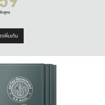
59
ลักสูตร
ดเพิ่มเติม