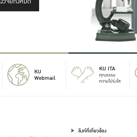
นวิจัยทั้งหมด
KU ITA
KU
คุณธรรม
Webmail
ความโปร่งใส
ลิงก์ที่เกี่ยวข้อง