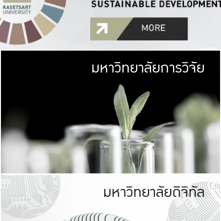
มหาวิทยาลัยการวิจัย
มหาวิทยาลั
เกษตรศาสตร์ มีพื้นที่เขียว
เป็นป่าในเมือง (URB
เกษตรในเมือง (URBAN AGR
ที่นับรวมกันได้ประม
มหาวิทยาลัยดิจิทัล
มหาวิทยาลัย
รับผิดชอบต
ร่วมมือกับชุมชน เพื่อคว