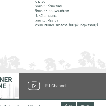
บางเขน
วิทยาเขตกําแพงแสน
วิทยาเขตเฉลิมพระเกียรติ
จังหวัดสกลนคร
วิทยาเขตศรีราชา
สำนักงานเขตบริหารการเรียนรู้พื้นที่สุพรรณบุรี
NER
NE
KU Channel