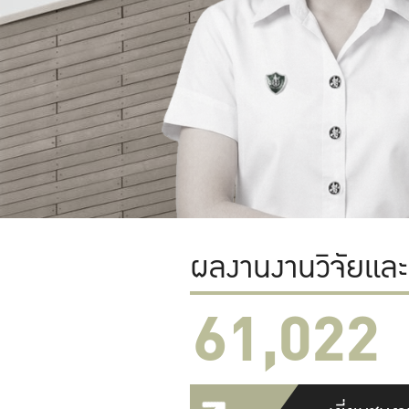
ผลงานงานวิจัยแล
61,022