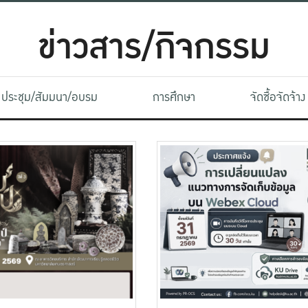
ข่าวสาร/กิจกรรม
ประชุม/สัมมนา/อบรม
การศึกษา
จัดซื้อจัดจ้าง