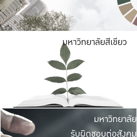
มหาวิทยาลัยสีเขียว
มหาวิทยาลัย
รับผิดชอบต่อสังคม