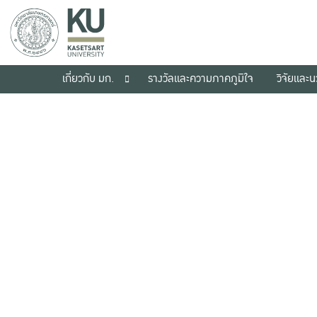
เกี่ยวกับ มก.
รางวัลและความภาคภูมิใจ
วิจัยและ