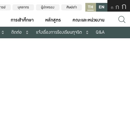
ก
ก
TH
EN
ก
ารย์
บุคลากร
ผู้ปกครอง
ศิษย์เก่า
การเข้าศึกษา
หลักสูตร
คณะและหน่วยงาน
ติดต่อ
แจ้งเรื่องการร้องเรียนทุจริต
Q&A