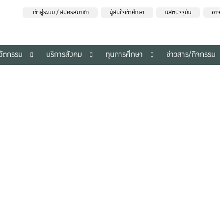
เข้าสู่ระบบ / สมัครสมาชิก
ผู้สนใจเข้าศึกษา
นิสิตปัจจุบัน
อาจ
นวัตกรรม
บริการสังคม
ทุนการศึกษา
ข่าวสาร/กิจกรรม