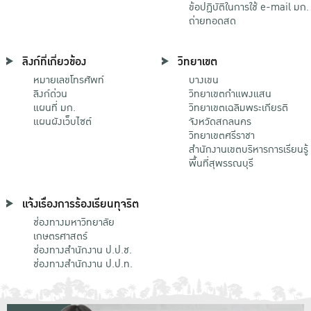
ข้อปฏิบัติในการใช้ e-mail มก.
ถ่ายทอดสด
ลิงก์ที่เกี่ยวข้อง
วิทยาเขต
หมายเลขโทรศัพท์
บางเขน
ลิงก์ด่วน
วิทยาเขตกําแพงแสน
แผนที่ มก.
วิทยาเขตเฉลิมพระเกียรติ
แผนผังเว็บไซต์
จังหวัดสกลนคร
วิทยาเขตศรีราชา
สำนักงานเขตบริหารการเรียนรู้
พื้นที่สุพรรณบุรี
แจ้งเรื่องการร้องเรียนทุจริต
ช่องทางมหาวิทยาลัย
เกษตรศาสตร์
ช่องทางสำนักงาน ป.ป.ช.
ช่องทางสำนักงาน ป.ป.ท.