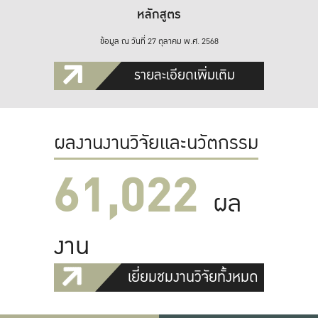
หลักสูตร
ข้อมูล ณ วันที่ 27 ตุลาคม พ.ศ. 2568
รายละเอียดเพิ่มเติม
ผลงานงานวิจัยและนวัตกรรม
61,022
ผล
งาน
เยี่ยมชมงานวิจัยทั้งหมด