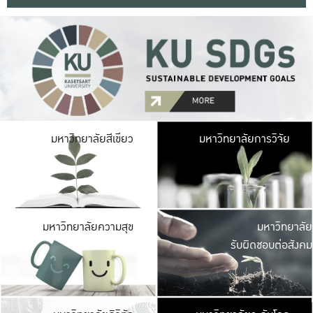
มหาวิ
มหาวิทยาลัยสีเขียว
มหาวิทยาลัยการวิจัย
มีพื้นที่เขียวสดใส 
เป็นป่าในเมือง เกษตร
มหาวิ
มหาวิทยาลัยความสุข
มหาวิทยาลัย
ค
รับผิดชอบต่อสังคม
เปิดประส
และพบเรื่องราวใหม่
มหาวิ