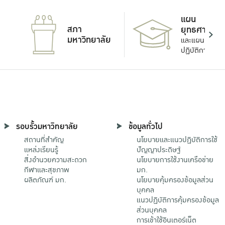
แผน
สภา
ยุทธศาสตร์
มหาวิทยาลัย
และแผน
ปฏิบัติการ
รอบรั้วมหาวิทยาลัย
ข้อมูลทั่วไป
สถานที่สำคัญ
นโยบายและแนวปฏิบัติการใช้
แหล่งเรียนรู้
ปัญญาประดิษฐ์
สิ่งอำนวยความสะดวก
นโยบายการใช้งานเครือข่าย
กีฬาและสุขภาพ
มก.
ผลิตภัณฑ์ มก.
นโยบายคุ้มครองข้อมูลส่วน
บุคคล
แนวปฏิบัติการคุ้มครองข้อมูล
ส่วนบุคคล
การเข้าใช้อินเตอร์เน็ต