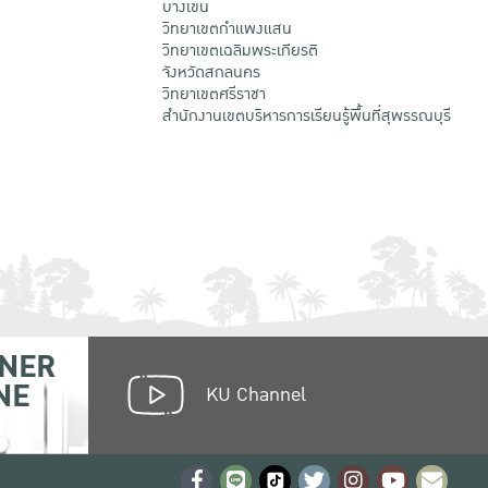
บางเขน
วิทยาเขตกําแพงแสน
วิทยาเขตเฉลิมพระเกียรติ
จังหวัดสกลนคร
วิทยาเขตศรีราชา
สำนักงานเขตบริหารการเรียนรู้พื้นที่สุพรรณบุรี
NER
NE
KU Channel