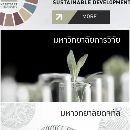
มหาวิทยาลัยการวิจัย
มหาวิทยาลั
เกษตรศาสตร์ มีพื้นที่เขียว
เป็นป่าในเมือง (URB
เกษตรในเมือง (URBAN AGR
ที่นับรวมกันได้ประม
มหาวิทยาลัยดิจิทัล
มหาวิทยาลัย
รับผิดชอบต
ร่วมมือกับชุมชน เพื่อคว