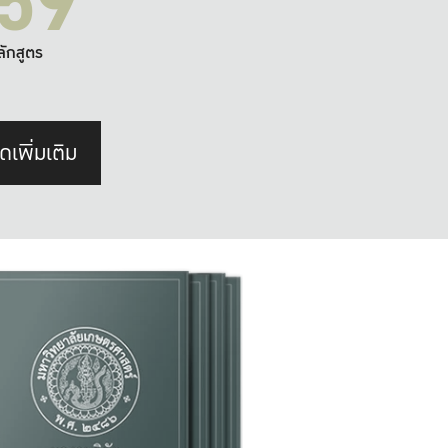
59
ลักสูตร
ดเพิ่มเติม