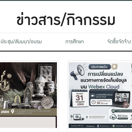
ข่าวสาร/กิจกรรม
ประชุม/สัมมนา/อบรม
การศึกษา
จัดซื้อจัดจ้าง