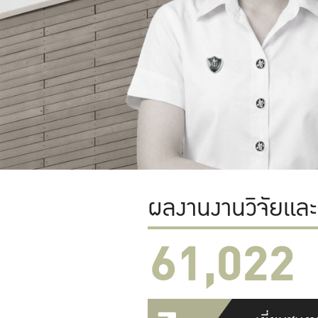
ผลงานงานวิจัยแล
61,022