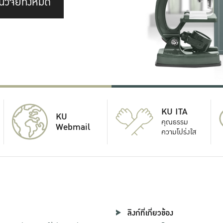
นวิจัยทั้งหมด
KU ITA
KU
คุณธรรม
Webmail
ความโปร่งใส
ลิงก์ที่เกี่ยวข้อง