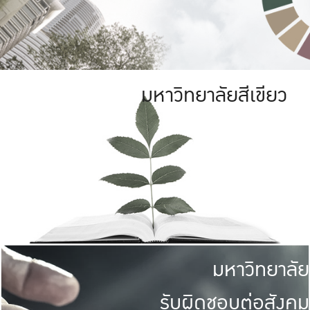
มหาวิทยาลัยสีเขียว
มหาวิทยาลัย
รับผิดชอบต่อสังคม