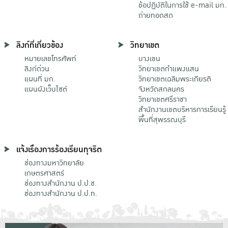
ข้อปฏิบัติในการใช้ e-mail มก.
ถ่ายทอดสด
ลิงก์ที่เกี่ยวข้อง
วิทยาเขต
หมายเลขโทรศัพท์
บางเขน
ลิงก์ด่วน
วิทยาเขตกําแพงแสน
แผนที่ มก.
วิทยาเขตเฉลิมพระเกียรติ
แผนผังเว็บไซต์
จังหวัดสกลนคร
วิทยาเขตศรีราชา
สำนักงานเขตบริหารการเรียนรู้
พื้นที่สุพรรณบุรี
แจ้งเรื่องการร้องเรียนทุจริต
ช่องทางมหาวิทยาลัย
เกษตรศาสตร์
ช่องทางสำนักงาน ป.ป.ช.
ช่องทางสำนักงาน ป.ป.ท.