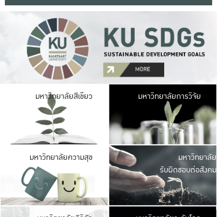
มหาวิ
มหาวิทยาลัยสีเขียว
มหาวิทยาลัยการวิจัย
มีพื้นที่เขียวสดใส 
เป็นป่าในเมือง เกษตร
มหาวิ
มหาวิทยาลัยความสุข
มหาวิทยาลัย
ค
รับผิดชอบต่อสังคม
เปิดประส
และพบเรื่องราวใหม่
มหาวิ