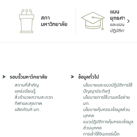
แผน
สภา
ยุทธศาสตร์
มหาวิทยาลัย
และแผน
ปฏิบัติการ
รอบรั้วมหาวิทยาลัย
ข้อมูลทั่วไป
สถานที่สำคัญ
นโยบายและแนวปฏิบัติการใช้
แหล่งเรียนรู้
ปัญญาประดิษฐ์
สิ่งอำนวยความสะดวก
นโยบายการใช้งานเครือข่าย
กีฬาและสุขภาพ
มก.
ผลิตภัณฑ์ มก.
นโยบายคุ้มครองข้อมูลส่วน
บุคคล
แนวปฏิบัติการคุ้มครองข้อมูล
ส่วนบุคคล
การเข้าใช้อินเตอร์เน็ต