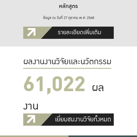
หลักสูตร
ข้อมูล ณ วันที่ 27 ตุลาคม พ.ศ. 2568
รายละเอียดเพิ่มเติม
ผลงานงานวิจัยและนวัตกรรม
61,022
ผล
งาน
เยี่ยมชมงานวิจัยทั้งหมด