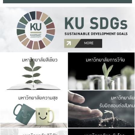
มหาวิ
มหาวิทยาลัยสีเขียว
มหาวิทยาลัยการวิจัย
มีพื้นที่เขียวสดใส 
เป็นป่าในเมือง เกษตร
มหาวิ
มหาวิทยาลัยความสุข
มหาวิทยาลัย
ค
รับผิดชอบต่อสังคม
เปิดประส
และพบเรื่องราวใหม่
มหาวิ