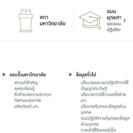
แผน
สภา
ยุทธศาสตร์
มหาวิทยาลัย
และแผน
ปฏิบัติการ
รอบรั้วมหาวิทยาลัย
ข้อมูลทั่วไป
สถานที่สำคัญ
นโยบายและแนวปฏิบัติการใช้
แหล่งเรียนรู้
ปัญญาประดิษฐ์
สิ่งอำนวยความสะดวก
นโยบายการใช้งานเครือข่าย
กีฬาและสุขภาพ
มก.
ผลิตภัณฑ์ มก.
นโยบายคุ้มครองข้อมูลส่วน
บุคคล
แนวปฏิบัติการคุ้มครองข้อมูล
ส่วนบุคคล
การเข้าใช้อินเตอร์เน็ต