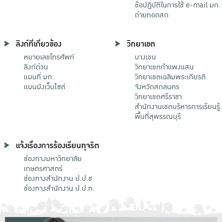
ข้อปฏิบัติในการใช้ e-mail มก.
ถ่ายทอดสด
ลิงก์ที่เกี่ยวข้อง
วิทยาเขต
หมายเลขโทรศัพท์
บางเขน
ลิงก์ด่วน
วิทยาเขตกําแพงแสน
แผนที่ มก.
วิทยาเขตเฉลิมพระเกียรติ
แผนผังเว็บไซต์
จังหวัดสกลนคร
วิทยาเขตศรีราชา
สำนักงานเขตบริหารการเรียนรู้
พื้นที่สุพรรณบุรี
แจ้งเรื่องการร้องเรียนทุจริต
ช่องทางมหาวิทยาลัย
เกษตรศาสตร์
ช่องทางสำนักงาน ป.ป.ช.
ช่องทางสำนักงาน ป.ป.ท.