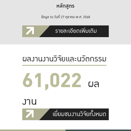
หลักสูตร
ข้อมูล ณ วันที่ 27 ตุลาคม พ.ศ. 2568
รายละเอียดเพิ่มเติม
ผลงานงานวิจัยและนวัตกรรม
61,022
ผล
งาน
เยี่ยมชมงานวิจัยทั้งหมด