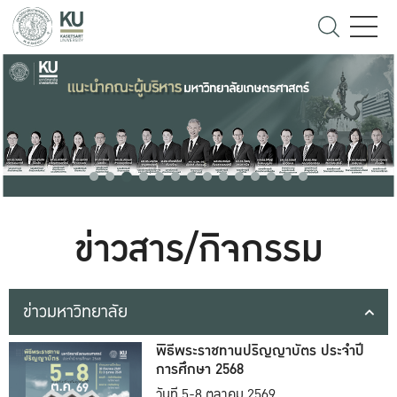
ข่าวสาร/กิจกรรม
ข่าวมหาวิทยาลัย
พิธีพระราชทานปริญญาบัตร ประจำปี
การศึกษา 2568
วันที่ 5-8 ตุลาคม 2569