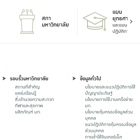
แผน
สภา
ยุทธศาสตร์
มหาวิทยาลัย
และแผน
ปฏิบัติการ
รอบรั้วมหาวิทยาลัย
ข้อมูลทั่วไป
สถานที่สำคัญ
นโยบายและแนวปฏิบัติการใช้
แหล่งเรียนรู้
ปัญญาประดิษฐ์
สิ่งอำนวยความสะดวก
นโยบายการใช้งานเครือข่าย
กีฬาและสุขภาพ
มก.
ผลิตภัณฑ์ มก.
นโยบายคุ้มครองข้อมูลส่วน
บุคคล
แนวปฏิบัติการคุ้มครองข้อมูล
ส่วนบุคคล
การเข้าใช้อินเตอร์เน็ต