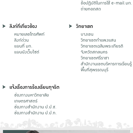
ข้อปฏิบัติในการใช้ e-mail มก.
ถ่ายทอดสด
ลิงก์ที่เกี่ยวข้อง
วิทยาเขต
หมายเลขโทรศัพท์
บางเขน
ลิงก์ด่วน
วิทยาเขตกําแพงแสน
แผนที่ มก.
วิทยาเขตเฉลิมพระเกียรติ
แผนผังเว็บไซต์
จังหวัดสกลนคร
วิทยาเขตศรีราชา
สำนักงานเขตบริหารการเรียนรู้
พื้นที่สุพรรณบุรี
แจ้งเรื่องการร้องเรียนทุจริต
ช่องทางมหาวิทยาลัย
เกษตรศาสตร์
ช่องทางสำนักงาน ป.ป.ช.
ช่องทางสำนักงาน ป.ป.ท.