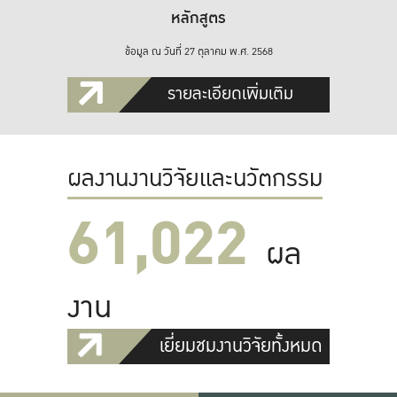
หลักสูตร
ข้อมูล ณ วันที่ 27 ตุลาคม พ.ศ. 2568
รายละเอียดเพิ่มเติม
ผลงานงานวิจัยและนวัตกรรม
61,022
ผล
งาน
เยี่ยมชมงานวิจัยทั้งหมด