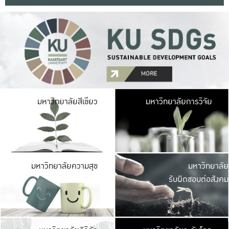
มหาวิ
มหาวิทยาลัยสีเขียว
มหาวิทยาลัยการวิจัย
มีพื้นที่เขียวสดใส 
เป็นป่าในเมือง เกษตร
มหาวิ
มหาวิทยาลัยความสุข
มหาวิทยาลัย
ค
รับผิดชอบต่อสังคม
เปิดประส
และพบเรื่องราวใหม่
มหาวิ