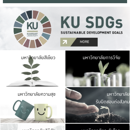
มหาวิ
มหาวิทยาลัยสีเขียว
มหาวิทยาลัยการวิจัย
มีพื้นที่เขียวสดใส 
เป็นป่าในเมือง เกษตร
มหาวิ
มหาวิทยาลัยความสุข
มหาวิทยาลัย
ค
รับผิดชอบต่อสังคม
เปิดประส
และพบเรื่องราวใหม่
มหาวิ