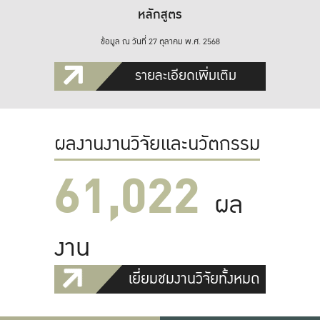
หลักสูตร
ข้อมูล ณ วันที่ 27 ตุลาคม พ.ศ. 2568
รายละเอียดเพิ่มเติม
ผลงานงานวิจัยและนวัตกรรม
61,022
ผล
งาน
เยี่ยมชมงานวิจัยทั้งหมด