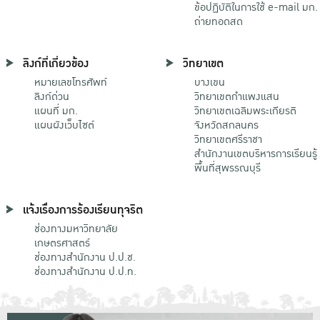
ข้อปฏิบัติในการใช้ e-mail มก.
ถ่ายทอดสด
ลิงก์ที่เกี่ยวข้อง
วิทยาเขต
หมายเลขโทรศัพท์
บางเขน
ลิงก์ด่วน
วิทยาเขตกําแพงแสน
แผนที่ มก.
วิทยาเขตเฉลิมพระเกียรติ
แผนผังเว็บไซต์
จังหวัดสกลนคร
วิทยาเขตศรีราชา
สำนักงานเขตบริหารการเรียนรู้
พื้นที่สุพรรณบุรี
แจ้งเรื่องการร้องเรียนทุจริต
ช่องทางมหาวิทยาลัย
เกษตรศาสตร์
ช่องทางสำนักงาน ป.ป.ช.
ช่องทางสำนักงาน ป.ป.ท.