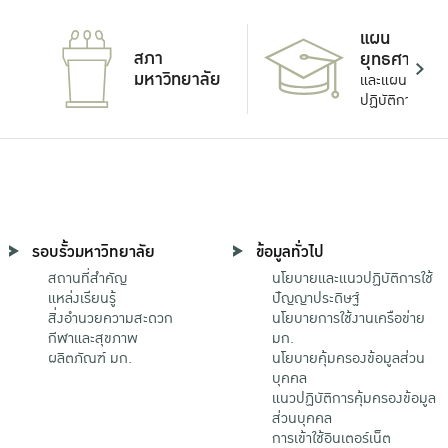
แผน
สภา
ยุทธศาสตร์
มหาวิทยาลัย
และแผน
ปฏิบัติการ
รอบรั้วมหาวิทยาลัย
ข้อมูลทั่วไป
สถานที่สำคัญ
นโยบายและแนวปฏิบัติการใช้
แหล่งเรียนรู้
ปัญญาประดิษฐ์
สิ่งอำนวยความสะดวก
นโยบายการใช้งานเครือข่าย
กีฬาและสุขภาพ
มก.
ผลิตภัณฑ์ มก.
นโยบายคุ้มครองข้อมูลส่วน
บุคคล
แนวปฏิบัติการคุ้มครองข้อมูล
ส่วนบุคคล
การเข้าใช้อินเตอร์เน็ต