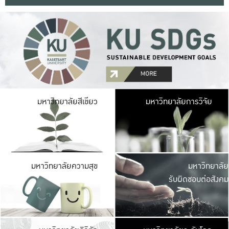
มหาวิ
มหาวิทยาลัยสีเขียว
มหาวิทยาลัยการวิจัย
มีพื้นที่เขียวสดใส 
เป็นป่าในเมือง เกษตร
มหาวิ
มหาวิทยาลัยความสุข
มหาวิทยาลัย
ค
รับผิดชอบต่อสังคม
เปิดประส
และพบเรื่องราวใหม่
มหาวิ