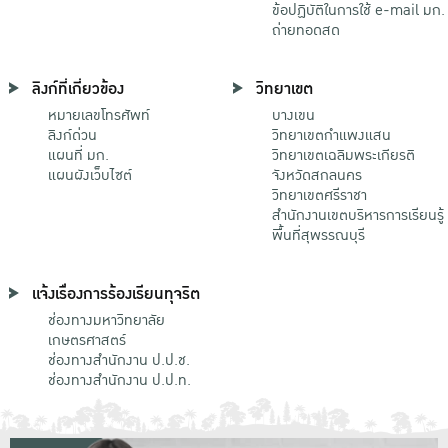
ข้อปฏิบัติในการใช้ e-mail มก.
ถ่ายทอดสด
ลิงก์ที่เกี่ยวข้อง
วิทยาเขต
หมายเลขโทรศัพท์
บางเขน
ลิงก์ด่วน
วิทยาเขตกําแพงแสน
แผนที่ มก.
วิทยาเขตเฉลิมพระเกียรติ
แผนผังเว็บไซต์
จังหวัดสกลนคร
วิทยาเขตศรีราชา
สำนักงานเขตบริหารการเรียนรู้
พื้นที่สุพรรณบุรี
แจ้งเรื่องการร้องเรียนทุจริต
ช่องทางมหาวิทยาลัย
เกษตรศาสตร์
ช่องทางสำนักงาน ป.ป.ช.
ช่องทางสำนักงาน ป.ป.ท.