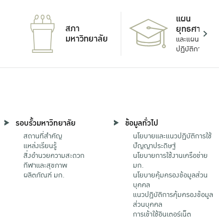
แผน
สภา
ยุทธศาสตร์
มหาวิทยาลัย
และแผน
ปฏิบัติการ
รอบรั้วมหาวิทยาลัย
ข้อมูลทั่วไป
สถานที่สำคัญ
นโยบายและแนวปฏิบัติการใช้
แหล่งเรียนรู้
ปัญญาประดิษฐ์
สิ่งอำนวยความสะดวก
นโยบายการใช้งานเครือข่าย
กีฬาและสุขภาพ
มก.
ผลิตภัณฑ์ มก.
นโยบายคุ้มครองข้อมูลส่วน
บุคคล
แนวปฏิบัติการคุ้มครองข้อมูล
ส่วนบุคคล
การเข้าใช้อินเตอร์เน็ต