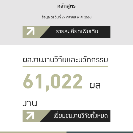
หลักสูตร
ข้อมูล ณ วันที่ 27 ตุลาคม พ.ศ. 2568
รายละเอียดเพิ่มเติม
ผลงานงานวิจัยและนวัตกรรม
61,022
ผล
งาน
เยี่ยมชมงานวิจัยทั้งหมด