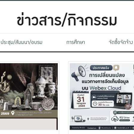
ข่าวสาร/กิจกรรม
ประชุม/สัมมนา/อบรม
การศึกษา
จัดซื้อจัดจ้าง