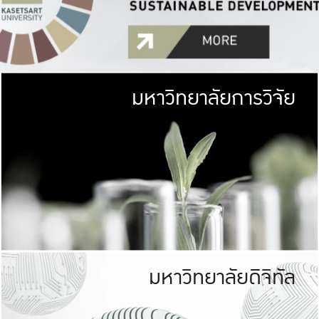
มหาวิทยาลัยการวิจัย
มหาวิทยาลั
เกษตรศาสตร์ มีพื้นที่เขียว
เป็นป่าในเมือง (URB
เกษตรในเมือง (URBAN AGR
ที่นับรวมกันได้ประม
มหาวิทยาลัยดิจิทัล
มหาวิทยาลัย
รับผิดชอบต
ร่วมมือกับชุมชน เพื่อคว