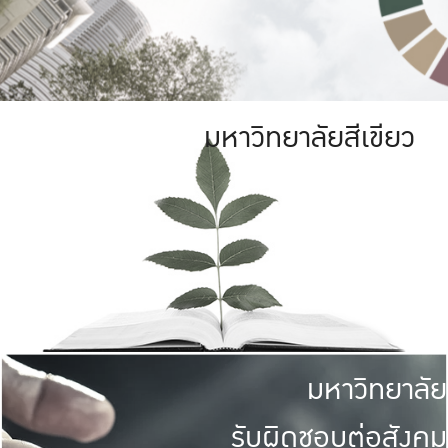
มหาวิทยาลัยสีเขียว
มหาวิทยาลัย
รับผิดชอบต่อสังคม