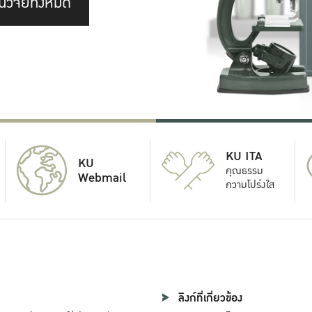
นวิจัยทั้งหมด
KU ITA
KU
คุณธรรม
Webmail
ความโปร่งใส
ลิงก์ที่เกี่ยวข้อง