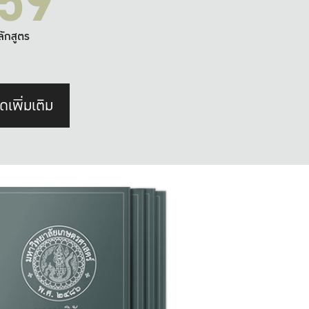
59
ลักสูตร
ดเพิ่มเติม