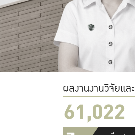
ผลงานงานวิจัยแล
61,022