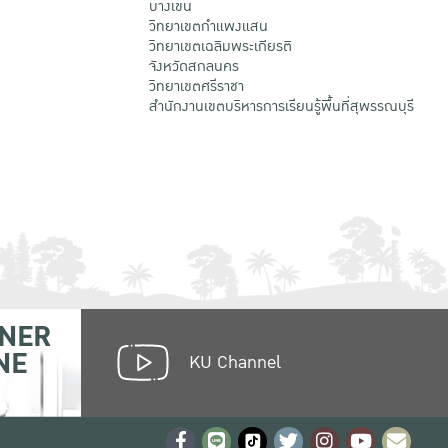
บางเขน
วิทยาเขตกําแพงแสน
วิทยาเขตเฉลิมพระเกียรติ
จังหวัดสกลนคร
วิทยาเขตศรีราชา
สำนักงานเขตบริหารการเรียนรู้พื้นที่สุพรรณบุรี
NER
NE
KU Channel