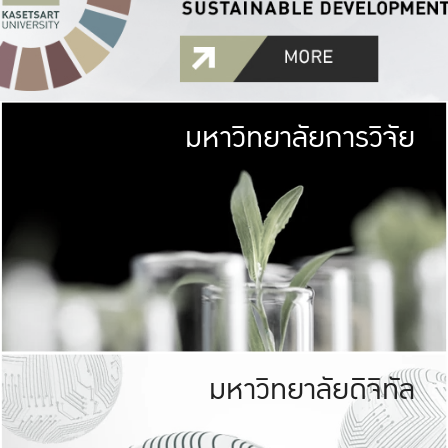
มหาวิทยาลัยการวิจัย
มหาวิทยาลั
เกษตรศาสตร์ มีพื้นที่เขียว
เป็นป่าในเมือง (URB
เกษตรในเมือง (URBAN AGR
ที่นับรวมกันได้ประม
มหาวิทยาลัยดิจิทัล
มหาวิทยาลัย
รับผิดชอบต
ร่วมมือกับชุมชน เพื่อคว