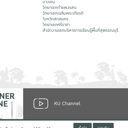
บางเขน
วิทยาเขตกําแพงแสน
วิทยาเขตเฉลิมพระเกียรติ
จังหวัดสกลนคร
วิทยาเขตศรีราชา
สำนักงานเขตบริหารการเรียนรู้พื้นที่สุพรรณบุรี
NER
NE
KU Channel