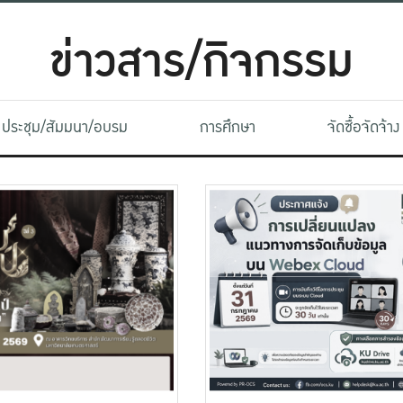
ข่าวสาร/กิจกรรม
ประชุม/สัมมนา/อบรม
การศึกษา
จัดซื้อจัดจ้าง