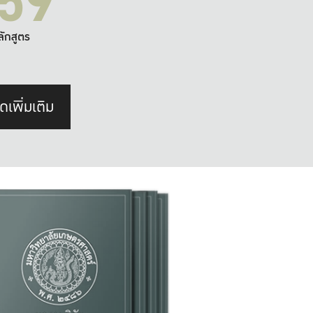
59
ลักสูตร
ดเพิ่มเติม