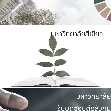
มหาวิทยาลัยสีเขียว
มหาวิทยาลัย
รับผิดชอบต่อสังคม