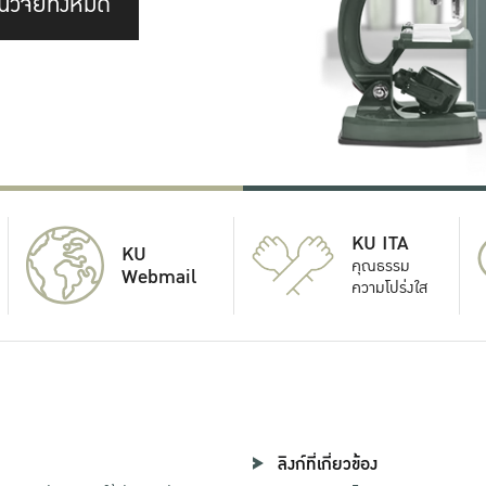
นวิจัยทั้งหมด
KU ITA
KU
คุณธรรม
Webmail
ความโปร่งใส
ลิงก์ที่เกี่ยวข้อง