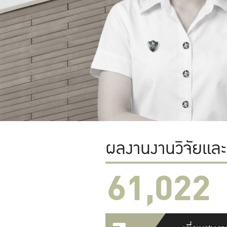
ผลงานงานวิจัยแล
61,022