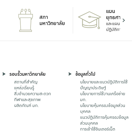
แผน
สภา
ยุทธศาสตร์
มหาวิทยาลัย
และแผน
ปฏิบัติการ
รอบรั้วมหาวิทยาลัย
ข้อมูลทั่วไป
สถานที่สำคัญ
นโยบายและแนวปฏิบัติการใช้
แหล่งเรียนรู้
ปัญญาประดิษฐ์
สิ่งอำนวยความสะดวก
นโยบายการใช้งานเครือข่าย
กีฬาและสุขภาพ
มก.
ผลิตภัณฑ์ มก.
นโยบายคุ้มครองข้อมูลส่วน
บุคคล
แนวปฏิบัติการคุ้มครองข้อมูล
ส่วนบุคคล
การเข้าใช้อินเตอร์เน็ต