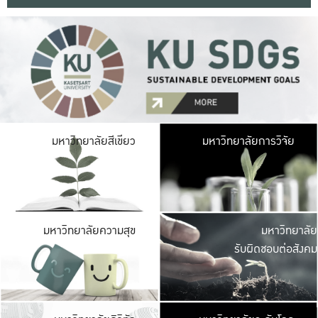
มหาวิ
มหาวิทยาลัยสีเขียว
มหาวิทยาลัยการวิจัย
มีพื้นที่เขียวสดใส 
เป็นป่าในเมือง เกษตร
มหาวิ
มหาวิทยาลัยความสุข
มหาวิทยาลัย
ค
รับผิดชอบต่อสังคม
เปิดประส
และพบเรื่องราวใหม่
มหาวิ