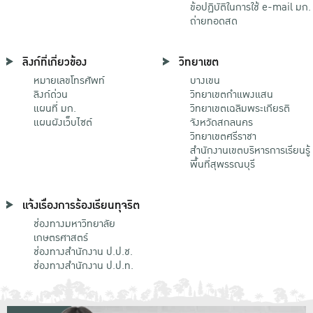
ข้อปฏิบัติในการใช้ e-mail มก.
ถ่ายทอดสด
ลิงก์ที่เกี่ยวข้อง
วิทยาเขต
หมายเลขโทรศัพท์
บางเขน
ลิงก์ด่วน
วิทยาเขตกําแพงแสน
แผนที่ มก.
วิทยาเขตเฉลิมพระเกียรติ
แผนผังเว็บไซต์
จังหวัดสกลนคร
วิทยาเขตศรีราชา
สำนักงานเขตบริหารการเรียนรู้
พื้นที่สุพรรณบุรี
แจ้งเรื่องการร้องเรียนทุจริต
ช่องทางมหาวิทยาลัย
เกษตรศาสตร์
ช่องทางสำนักงาน ป.ป.ช.
ช่องทางสำนักงาน ป.ป.ท.