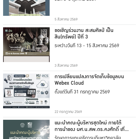
5 สิงหาคม 2569
ขอเชิญร่วมงาน สะสมศิลป์ เป็น
สิน(ทรัพย์) ปีที่ 3
ระหว่างวันที่ 13 - 15 สิงหาคม 2569
3 สิงหาคม 2569
การเปลี่ยนแปลงการจัดเก็บข้อมูลบน
Webex Cloud
ตั้งแต่วันที่ 31 กรกฎาคม 2569
22 กรกฎาคม 2569
แนะนำคณะผู้บริหารชุดใหม่ ภายใต้
การนำของ ผศ.น.สพ.ดร.คงศักดิ์ เที่ยง
ธรรม
รักษาการแทนอธิการบดีมหาวิทยาลัย