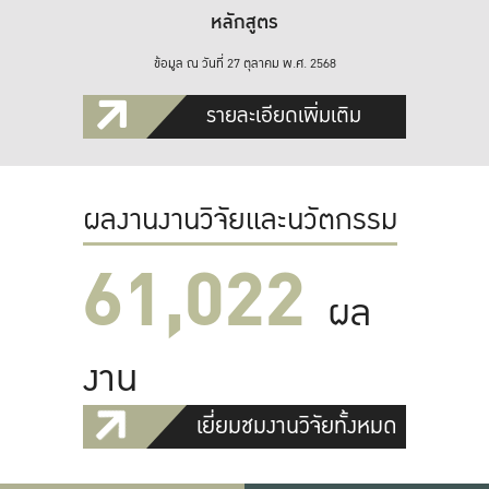
หลักสูตร
ข้อมูล ณ วันที่ 27 ตุลาคม พ.ศ. 2568
รายละเอียดเพิ่มเติม
ผลงานงานวิจัยและนวัตกรรม
61,022
ผล
งาน
เยี่ยมชมงานวิจัยทั้งหมด