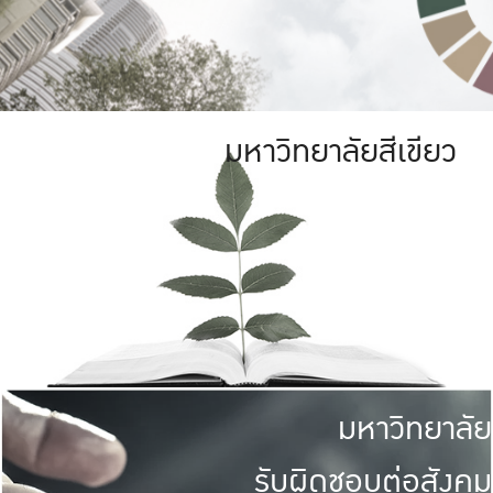
มหาวิทยาลัยสีเขียว
มหาวิทยาลัย
รับผิดชอบต่อสังคม