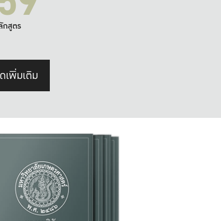
59
ลักสูตร
ดเพิ่มเติม