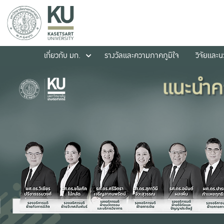
เกี่ยวกับ มก.
รางวัลและความภาคภูมิใจ
วิจัยและ