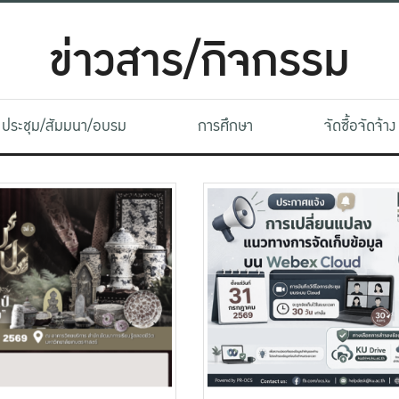
ข่าวสาร/กิจกรรม
ประชุม/สัมมนา/อบรม
การศึกษา
จัดซื้อจัดจ้าง