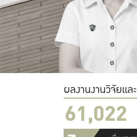
ผลงานงานวิจัยแล
61,022