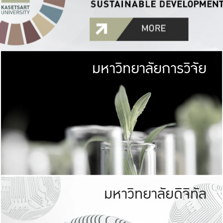
มหาวิทยาลัยการวิจัย
มหาวิทยาลั
เกษตรศาสตร์ มีพื้นที่เขียว
เป็นป่าในเมือง (URB
เกษตรในเมือง (URBAN AGR
ที่นับรวมกันได้ประม
มหาวิทยาลัยดิจิทัล
มหาวิทยาลัย
รับผิดชอบต
ร่วมมือกับชุมชน เพื่อคว