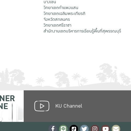
บางเขน
วิทยาเขตกําแพงแสน
วิทยาเขตเฉลิมพระเกียรติ
จังหวัดสกลนคร
วิทยาเขตศรีราชา
สำนักงานเขตบริหารการเรียนรู้พื้นที่สุพรรณบุรี
NER
NE
KU Channel