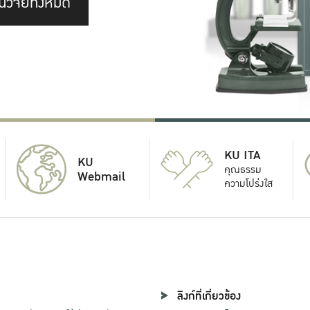
นวิจัยทั้งหมด
KU ITA
KU
คุณธรรม
Webmail
ความโปร่งใส
ลิงก์ที่เกี่ยวข้อง