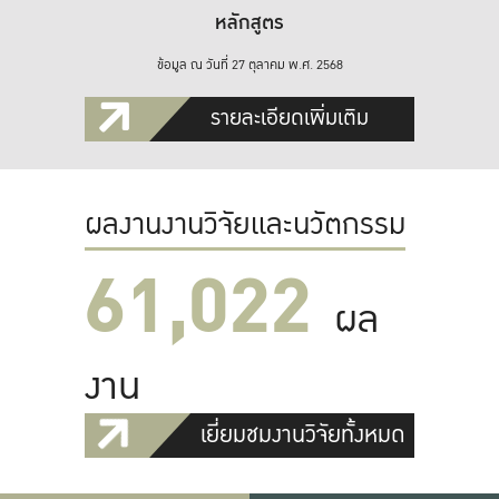
หลักสูตร
ข้อมูล ณ วันที่ 27 ตุลาคม พ.ศ. 2568
รายละเอียดเพิ่มเติม
ผลงานงานวิจัยและนวัตกรรม
61,022
ผล
งาน
เยี่ยมชมงานวิจัยทั้งหมด