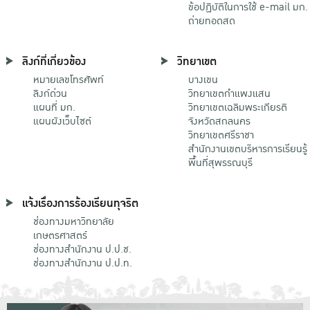
ข้อปฏิบัติในการใช้ e-mail มก.
ถ่ายทอดสด
ลิงก์ที่เกี่ยวข้อง
วิทยาเขต
หมายเลขโทรศัพท์
บางเขน
ลิงก์ด่วน
วิทยาเขตกําแพงแสน
แผนที่ มก.
วิทยาเขตเฉลิมพระเกียรติ
แผนผังเว็บไซต์
จังหวัดสกลนคร
วิทยาเขตศรีราชา
สำนักงานเขตบริหารการเรียนรู้
พื้นที่สุพรรณบุรี
แจ้งเรื่องการร้องเรียนทุจริต
ช่องทางมหาวิทยาลัย
เกษตรศาสตร์
ช่องทางสำนักงาน ป.ป.ช.
ช่องทางสำนักงาน ป.ป.ท.