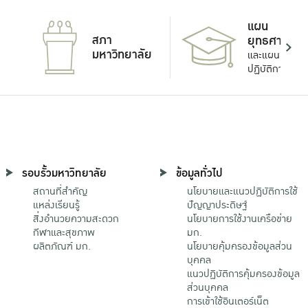
แผน
สภา
ยุทธศาสตร์
มหาวิทยาลัย
และแผน
ปฏิบัติการ
รอบรั้วมหาวิทยาลัย
ข้อมูลทั่วไป
สถานที่สำคัญ
นโยบายและแนวปฏิบัติการใช้
แหล่งเรียนรู้
ปัญญาประดิษฐ์
สิ่งอำนวยความสะดวก
นโยบายการใช้งานเครือข่าย
กีฬาและสุขภาพ
มก.
ผลิตภัณฑ์ มก.
นโยบายคุ้มครองข้อมูลส่วน
บุคคล
แนวปฏิบัติการคุ้มครองข้อมูล
ส่วนบุคคล
การเข้าใช้อินเตอร์เน็ต