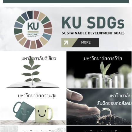
มหาวิ
มหาวิทยาลัยสีเขียว
มหาวิทยาลัยการวิจัย
มีพื้นที่เขียวสดใส 
เป็นป่าในเมือง เกษตร
มหาวิ
มหาวิทยาลัยความสุข
มหาวิทยาลัย
ค
รับผิดชอบต่อสังคม
เปิดประส
และพบเรื่องราวใหม่
มหาวิ