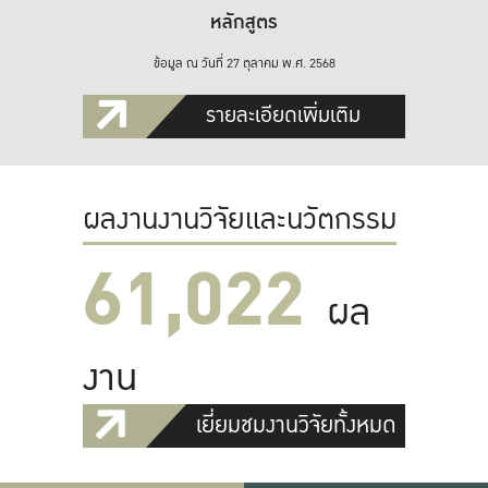
หลักสูตร
ข้อมูล ณ วันที่ 27 ตุลาคม พ.ศ. 2568
รายละเอียดเพิ่มเติม
ผลงานงานวิจัยและนวัตกรรม
61,022
ผล
งาน
เยี่ยมชมงานวิจัยทั้งหมด