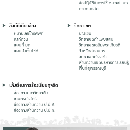
ข้อปฏิบัติในการใช้ e-mail มก.
ถ่ายทอดสด
ลิงก์ที่เกี่ยวข้อง
วิทยาเขต
หมายเลขโทรศัพท์
บางเขน
ลิงก์ด่วน
วิทยาเขตกําแพงแสน
แผนที่ มก.
วิทยาเขตเฉลิมพระเกียรติ
แผนผังเว็บไซต์
จังหวัดสกลนคร
วิทยาเขตศรีราชา
สำนักงานเขตบริหารการเรียนรู้
พื้นที่สุพรรณบุรี
แจ้งเรื่องการร้องเรียนทุจริต
ช่องทางมหาวิทยาลัย
เกษตรศาสตร์
ช่องทางสำนักงาน ป.ป.ช.
ช่องทางสำนักงาน ป.ป.ท.