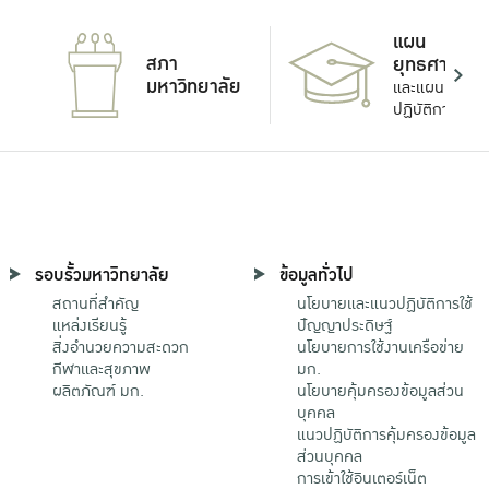
แผน
สภา
ยุทธศาสตร์
มหาวิทยาลัย
และแผน
ปฏิบัติการ
รอบรั้วมหาวิทยาลัย
ข้อมูลทั่วไป
สถานที่สำคัญ
นโยบายและแนวปฏิบัติการใช้
แหล่งเรียนรู้
ปัญญาประดิษฐ์
สิ่งอำนวยความสะดวก
นโยบายการใช้งานเครือข่าย
กีฬาและสุขภาพ
มก.
ผลิตภัณฑ์ มก.
นโยบายคุ้มครองข้อมูลส่วน
บุคคล
แนวปฏิบัติการคุ้มครองข้อมูล
ส่วนบุคคล
การเข้าใช้อินเตอร์เน็ต