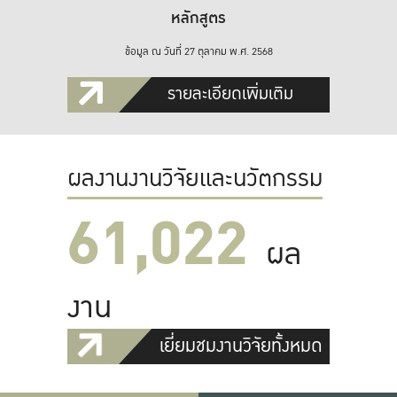
หลักสูตร
ข้อมูล ณ วันที่ 27 ตุลาคม พ.ศ. 2568
รายละเอียดเพิ่มเติม
ผลงานงานวิจัยและนวัตกรรม
61,022
ผล
งาน
เยี่ยมชมงานวิจัยทั้งหมด