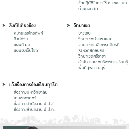
ข้อปฏิบัติในการใช้ e-mail มก.
ถ่ายทอดสด
ลิงก์ที่เกี่ยวข้อง
วิทยาเขต
หมายเลขโทรศัพท์
บางเขน
ลิงก์ด่วน
วิทยาเขตกําแพงแสน
แผนที่ มก.
วิทยาเขตเฉลิมพระเกียรติ
แผนผังเว็บไซต์
จังหวัดสกลนคร
วิทยาเขตศรีราชา
สำนักงานเขตบริหารการเรียนรู้
พื้นที่สุพรรณบุรี
แจ้งเรื่องการร้องเรียนทุจริต
ช่องทางมหาวิทยาลัย
เกษตรศาสตร์
ช่องทางสำนักงาน ป.ป.ช.
ช่องทางสำนักงาน ป.ป.ท.