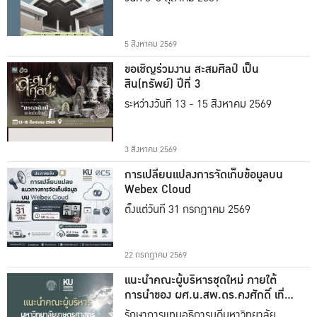
5 สิงหาคม 2569
ขอเชิญร่วมงาน สะสมศิลป์ เป็น
สิน(ทรัพย์) ปีที่ 3
ระหว่างวันที่ 13 - 15 สิงหาคม 2569
3 สิงหาคม 2569
การเปลี่ยนแปลงการจัดเก็บข้อมูลบน
Webex Cloud
ตั้งแต่วันที่ 31 กรกฎาคม 2569
22 กรกฎาคม 2569
แนะนำคณะผู้บริหารชุดใหม่ ภายใต้
การนำของ ผศ.น.สพ.ดร.คงศักดิ์ เที่ยง
ธรรม
รักษาการแทนอธิการบดีมหาวิทยาลัย