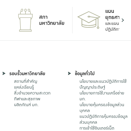
แผน
สภา
ยุทธศาสตร์
มหาวิทยาลัย
และแผน
ปฏิบัติการ
รอบรั้วมหาวิทยาลัย
ข้อมูลทั่วไป
สถานที่สำคัญ
นโยบายและแนวปฏิบัติการใช้
แหล่งเรียนรู้
ปัญญาประดิษฐ์
สิ่งอำนวยความสะดวก
นโยบายการใช้งานเครือข่าย
กีฬาและสุขภาพ
มก.
ผลิตภัณฑ์ มก.
นโยบายคุ้มครองข้อมูลส่วน
บุคคล
แนวปฏิบัติการคุ้มครองข้อมูล
ส่วนบุคคล
การเข้าใช้อินเตอร์เน็ต