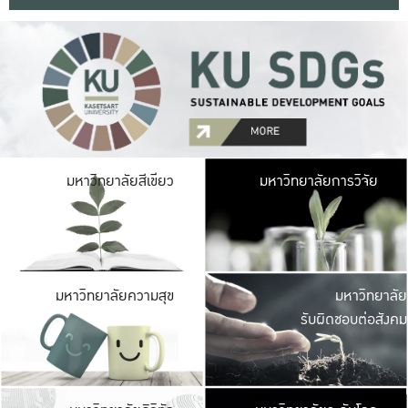
มหาวิ
มหาวิทยาลัยสีเขียว
มหาวิทยาลัยการวิจัย
มีพื้นที่เขียวสดใส 
เป็นป่าในเมือง เกษตร
มหาวิ
มหาวิทยาลัยความสุข
มหาวิทยาลัย
ค
รับผิดชอบต่อสังคม
เปิดประส
และพบเรื่องราวใหม่
มหาวิ