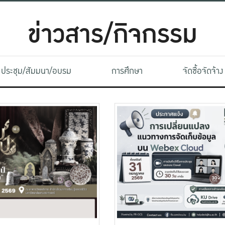
ข่าวสาร/กิจกรรม
ประชุม/สัมมนา/อบรม
การศึกษา
จัดซื้อจัดจ้าง