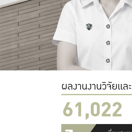
ผลงานงานวิจัยแล
61,022