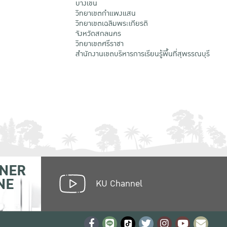
บางเขน
วิทยาเขตกําแพงแสน
วิทยาเขตเฉลิมพระเกียรติ
จังหวัดสกลนคร
วิทยาเขตศรีราชา
สำนักงานเขตบริหารการเรียนรู้พื้นที่สุพรรณบุรี
NER
NE
KU Channel