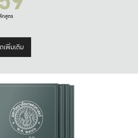
59
ลักสูตร
ดเพิ่มเติม