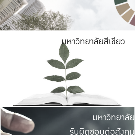
มหาวิทยาลัยสีเขียว
มหาวิทยาลัย
รับผิดชอบต่อสังคม