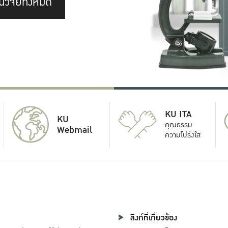
นวิจัยทั้งหมด
KU ITA
KU
คุณธรรม
Webmail
ความโปร่งใส
ลิงก์ที่เกี่ยวข้อง