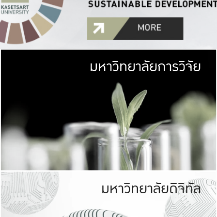
มหาวิทยาลัยการวิจัย
มหาวิทยาลั
เกษตรศาสตร์ มีพื้นที่เขียว
เป็นป่าในเมือง (URB
เกษตรในเมือง (URBAN AGR
ที่นับรวมกันได้ประม
มหาวิทยาลัยดิจิทัล
มหาวิทยาลัย
รับผิดชอบต
ร่วมมือกับชุมชน เพื่อคว