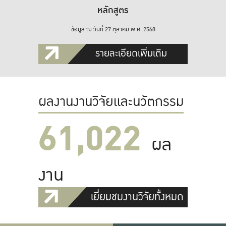
หลักสูตร
ข้อมูล ณ วันที่ 27 ตุลาคม พ.ศ. 2568
รายละเอียดเพิ่มเติม
ผลงานงานวิจัยและนวัตกรรม
61,022
ผล
งาน
เยี่ยมชมงานวิจัยทั้งหมด