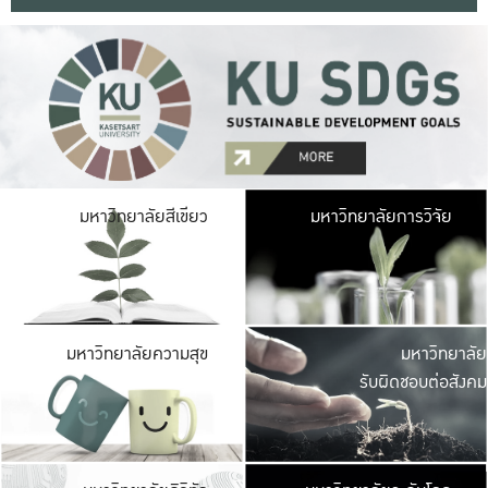
มหาวิ
มหาวิทยาลัยสีเขียว
มหาวิทยาลัยการวิจัย
มีพื้นที่เขียวสดใส 
เป็นป่าในเมือง เกษตร
มหาวิ
มหาวิทยาลัยความสุข
มหาวิทยาลัย
ค
รับผิดชอบต่อสังคม
เปิดประส
และพบเรื่องราวใหม่
มหาวิ