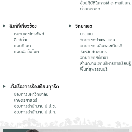
ข้อปฏิบัติในการใช้ e-mail มก.
ถ่ายทอดสด
ลิงก์ที่เกี่ยวข้อง
วิทยาเขต
หมายเลขโทรศัพท์
บางเขน
ลิงก์ด่วน
วิทยาเขตกําแพงแสน
แผนที่ มก.
วิทยาเขตเฉลิมพระเกียรติ
แผนผังเว็บไซต์
จังหวัดสกลนคร
วิทยาเขตศรีราชา
สำนักงานเขตบริหารการเรียนรู้
พื้นที่สุพรรณบุรี
แจ้งเรื่องการร้องเรียนทุจริต
ช่องทางมหาวิทยาลัย
เกษตรศาสตร์
ช่องทางสำนักงาน ป.ป.ช.
ช่องทางสำนักงาน ป.ป.ท.