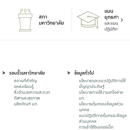
แผน
สภา
ยุทธศาสตร์
มหาวิทยาลัย
และแผน
ปฏิบัติการ
รอบรั้วมหาวิทยาลัย
ข้อมูลทั่วไป
สถานที่สำคัญ
นโยบายและแนวปฏิบัติการใช้
แหล่งเรียนรู้
ปัญญาประดิษฐ์
สิ่งอำนวยความสะดวก
นโยบายการใช้งานเครือข่าย
กีฬาและสุขภาพ
มก.
ผลิตภัณฑ์ มก.
นโยบายคุ้มครองข้อมูลส่วน
บุคคล
แนวปฏิบัติการคุ้มครองข้อมูล
ส่วนบุคคล
การเข้าใช้อินเตอร์เน็ต