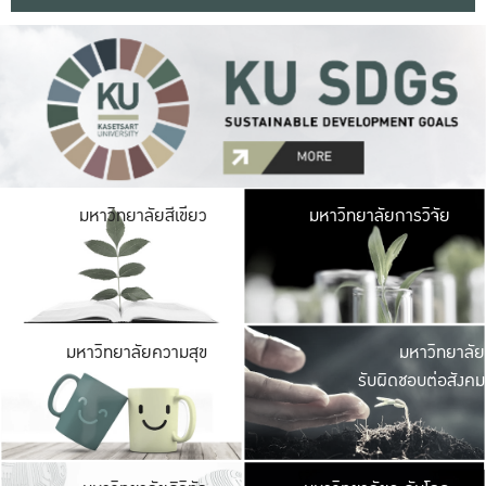
มหาวิ
มหาวิทยาลัยสีเขียว
มหาวิทยาลัยการวิจัย
มีพื้นที่เขียวสดใส 
เป็นป่าในเมือง เกษตร
มหาวิ
มหาวิทยาลัยความสุข
มหาวิทยาลัย
ค
รับผิดชอบต่อสังคม
เปิดประส
และพบเรื่องราวใหม่
มหาวิ