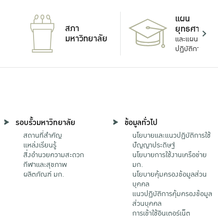
แผน
สภา
ยุทธศาสตร์
มหาวิทยาลัย
และแผน
ปฏิบัติการ
รอบรั้วมหาวิทยาลัย
ข้อมูลทั่วไป
สถานที่สำคัญ
นโยบายและแนวปฏิบัติการใช้
แหล่งเรียนรู้
ปัญญาประดิษฐ์
สิ่งอำนวยความสะดวก
นโยบายการใช้งานเครือข่าย
กีฬาและสุขภาพ
มก.
ผลิตภัณฑ์ มก.
นโยบายคุ้มครองข้อมูลส่วน
บุคคล
แนวปฏิบัติการคุ้มครองข้อมูล
ส่วนบุคคล
การเข้าใช้อินเตอร์เน็ต