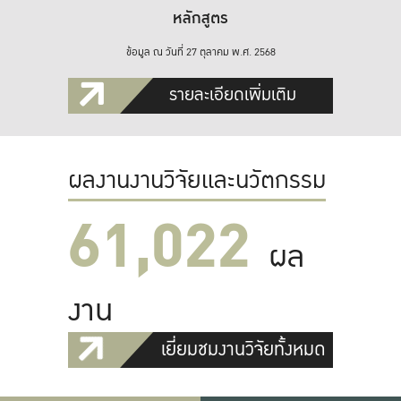
หลักสูตร
ข้อมูล ณ วันที่ 27 ตุลาคม พ.ศ. 2568
รายละเอียดเพิ่มเติม
ผลงานงานวิจัยและนวัตกรรม
61,022
ผล
งาน
เยี่ยมชมงานวิจัยทั้งหมด