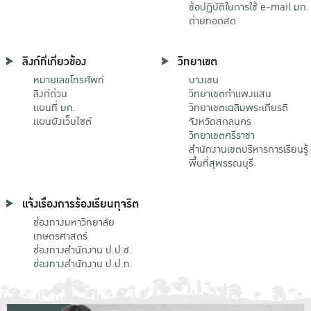
ข้อปฏิบัติในการใช้ e-mail มก.
ถ่ายทอดสด
ลิงก์ที่เกี่ยวข้อง
วิทยาเขต
หมายเลขโทรศัพท์
บางเขน
ลิงก์ด่วน
วิทยาเขตกําแพงแสน
แผนที่ มก.
วิทยาเขตเฉลิมพระเกียรติ
แผนผังเว็บไซต์
จังหวัดสกลนคร
วิทยาเขตศรีราชา
สำนักงานเขตบริหารการเรียนรู้
พื้นที่สุพรรณบุรี
แจ้งเรื่องการร้องเรียนทุจริต
ช่องทางมหาวิทยาลัย
เกษตรศาสตร์
ช่องทางสำนักงาน ป.ป.ช.
ช่องทางสำนักงาน ป.ป.ท.