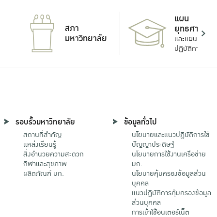
แผน
สภา
ยุทธศาสตร์
มหาวิทยาลัย
และแผน
ปฏิบัติการ
รอบรั้วมหาวิทยาลัย
ข้อมูลทั่วไป
สถานที่สำคัญ
นโยบายและแนวปฏิบัติการใช้
แหล่งเรียนรู้
ปัญญาประดิษฐ์
สิ่งอำนวยความสะดวก
นโยบายการใช้งานเครือข่าย
กีฬาและสุขภาพ
มก.
ผลิตภัณฑ์ มก.
นโยบายคุ้มครองข้อมูลส่วน
บุคคล
แนวปฏิบัติการคุ้มครองข้อมูล
ส่วนบุคคล
การเข้าใช้อินเตอร์เน็ต