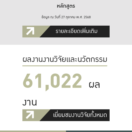
หลักสูตร
ข้อมูล ณ วันที่ 27 ตุลาคม พ.ศ. 2568
รายละเอียดเพิ่มเติม
ผลงานงานวิจัยและนวัตกรรม
61,022
ผล
งาน
เยี่ยมชมงานวิจัยทั้งหมด