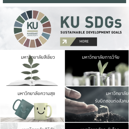
มหาวิ
มหาวิทยาลัยสีเขียว
มหาวิทยาลัยการวิจัย
มีพื้นที่เขียวสดใส 
เป็นป่าในเมือง เกษตร
มหาวิ
มหาวิทยาลัยความสุข
มหาวิทยาลัย
ค
รับผิดชอบต่อสังคม
เปิดประส
และพบเรื่องราวใหม่
มหาวิ