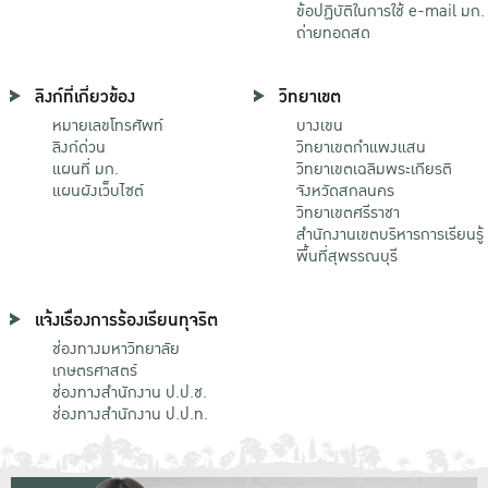
ข้อปฏิบัติในการใช้ e-mail มก.
ถ่ายทอดสด
ลิงก์ที่เกี่ยวข้อง
วิทยาเขต
หมายเลขโทรศัพท์
บางเขน
ลิงก์ด่วน
วิทยาเขตกําแพงแสน
แผนที่ มก.
วิทยาเขตเฉลิมพระเกียรติ
แผนผังเว็บไซต์
จังหวัดสกลนคร
วิทยาเขตศรีราชา
สำนักงานเขตบริหารการเรียนรู้
พื้นที่สุพรรณบุรี
แจ้งเรื่องการร้องเรียนทุจริต
ช่องทางมหาวิทยาลัย
เกษตรศาสตร์
ช่องทางสำนักงาน ป.ป.ช.
ช่องทางสำนักงาน ป.ป.ท.