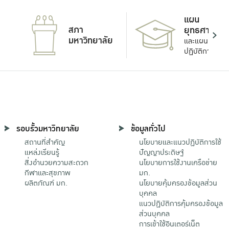
แผน
สภา
ยุทธศาสตร์
มหาวิทยาลัย
และแผน
ปฏิบัติการ
รอบรั้วมหาวิทยาลัย
ข้อมูลทั่วไป
สถานที่สำคัญ
นโยบายและแนวปฏิบัติการใช้
แหล่งเรียนรู้
ปัญญาประดิษฐ์
สิ่งอำนวยความสะดวก
นโยบายการใช้งานเครือข่าย
กีฬาและสุขภาพ
มก.
ผลิตภัณฑ์ มก.
นโยบายคุ้มครองข้อมูลส่วน
บุคคล
แนวปฏิบัติการคุ้มครองข้อมูล
ส่วนบุคคล
การเข้าใช้อินเตอร์เน็ต