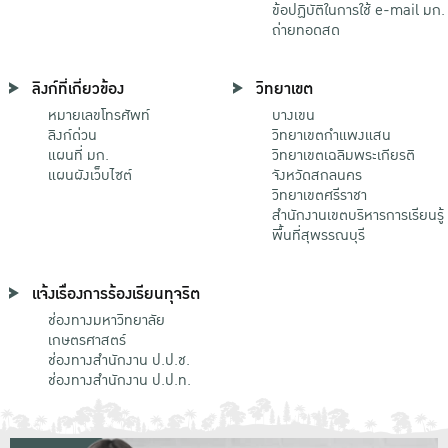
ข้อปฏิบัติในการใช้ e-mail มก.
ถ่ายทอดสด
ลิงก์ที่เกี่ยวข้อง
วิทยาเขต
หมายเลขโทรศัพท์
บางเขน
ลิงก์ด่วน
วิทยาเขตกําแพงแสน
แผนที่ มก.
วิทยาเขตเฉลิมพระเกียรติ
แผนผังเว็บไซต์
จังหวัดสกลนคร
วิทยาเขตศรีราชา
สำนักงานเขตบริหารการเรียนรู้
พื้นที่สุพรรณบุรี
แจ้งเรื่องการร้องเรียนทุจริต
ช่องทางมหาวิทยาลัย
เกษตรศาสตร์
ช่องทางสำนักงาน ป.ป.ช.
ช่องทางสำนักงาน ป.ป.ท.