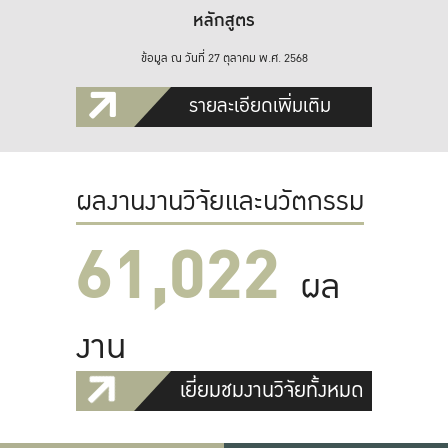
หลักสูตร
ข้อมูล ณ วันที่ 27 ตุลาคม พ.ศ. 2568
รายละเอียดเพิ่มเติม
ผลงานงานวิจัยและนวัตกรรม
61,022
ผล
งาน
เยี่ยมชมงานวิจัยทั้งหมด