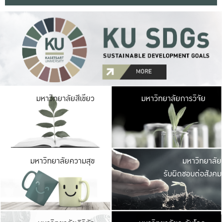
มหาวิ
มหาวิทยาลัยสีเขียว
มหาวิทยาลัยการวิจัย
มีพื้นที่เขียวสดใส 
เป็นป่าในเมือง เกษตร
มหาวิ
มหาวิทยาลัยความสุข
มหาวิทยาลัย
ค
รับผิดชอบต่อสังคม
เปิดประส
และพบเรื่องราวใหม่
มหาวิ