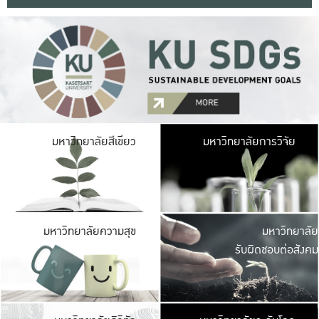
มหาวิ
มหาวิทยาลัยสีเขียว
มหาวิทยาลัยการวิจัย
มีพื้นที่เขียวสดใส 
เป็นป่าในเมือง เกษตร
มหาวิ
มหาวิทยาลัยความสุข
มหาวิทยาลัย
ค
รับผิดชอบต่อสังคม
เปิดประส
และพบเรื่องราวใหม่
มหาวิ