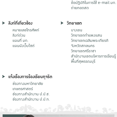
ข้อปฏิบัติในการใช้ e-mail มก.
ถ่ายทอดสด
ลิงก์ที่เกี่ยวข้อง
วิทยาเขต
หมายเลขโทรศัพท์
บางเขน
ลิงก์ด่วน
วิทยาเขตกําแพงแสน
แผนที่ มก.
วิทยาเขตเฉลิมพระเกียรติ
แผนผังเว็บไซต์
จังหวัดสกลนคร
วิทยาเขตศรีราชา
สำนักงานเขตบริหารการเรียนรู้
พื้นที่สุพรรณบุรี
แจ้งเรื่องการร้องเรียนทุจริต
ช่องทางมหาวิทยาลัย
เกษตรศาสตร์
ช่องทางสำนักงาน ป.ป.ช.
ช่องทางสำนักงาน ป.ป.ท.