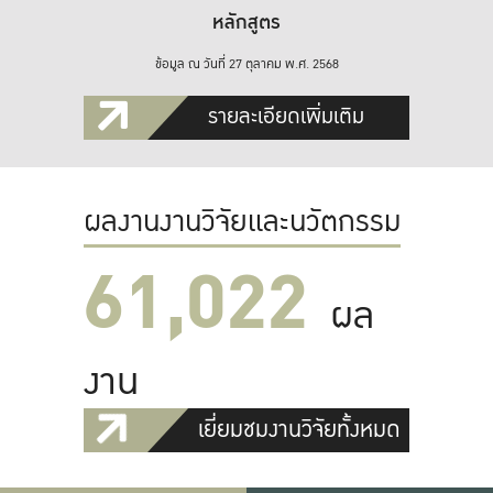
หลักสูตร
ข้อมูล ณ วันที่ 27 ตุลาคม พ.ศ. 2568
รายละเอียดเพิ่มเติม
ผลงานงานวิจัยและนวัตกรรม
61,022
ผล
งาน
เยี่ยมชมงานวิจัยทั้งหมด