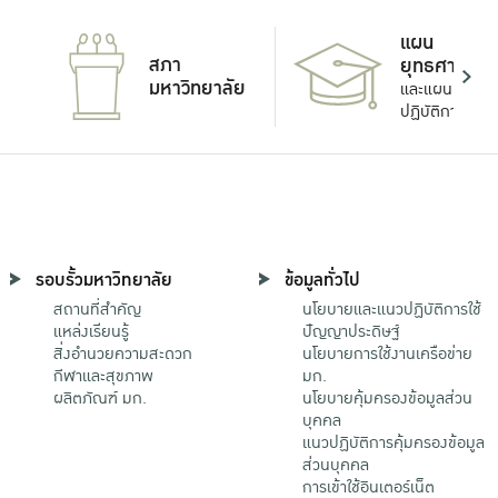
แผน
สภา
ยุทธศาสตร์
มหาวิทยาลัย
และแผน
ปฏิบัติการ
รอบรั้วมหาวิทยาลัย
ข้อมูลทั่วไป
สถานที่สำคัญ
นโยบายและแนวปฏิบัติการใช้
แหล่งเรียนรู้
ปัญญาประดิษฐ์
สิ่งอำนวยความสะดวก
นโยบายการใช้งานเครือข่าย
กีฬาและสุขภาพ
มก.
ผลิตภัณฑ์ มก.
นโยบายคุ้มครองข้อมูลส่วน
บุคคล
แนวปฏิบัติการคุ้มครองข้อมูล
ส่วนบุคคล
การเข้าใช้อินเตอร์เน็ต