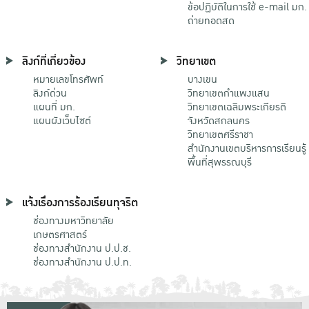
ข้อปฏิบัติในการใช้ e-mail มก.
ถ่ายทอดสด
ลิงก์ที่เกี่ยวข้อง
วิทยาเขต
หมายเลขโทรศัพท์
บางเขน
ลิงก์ด่วน
วิทยาเขตกําแพงแสน
แผนที่ มก.
วิทยาเขตเฉลิมพระเกียรติ
แผนผังเว็บไซต์
จังหวัดสกลนคร
วิทยาเขตศรีราชา
สำนักงานเขตบริหารการเรียนรู้
พื้นที่สุพรรณบุรี
แจ้งเรื่องการร้องเรียนทุจริต
ช่องทางมหาวิทยาลัย
เกษตรศาสตร์
ช่องทางสำนักงาน ป.ป.ช.
ช่องทางสำนักงาน ป.ป.ท.