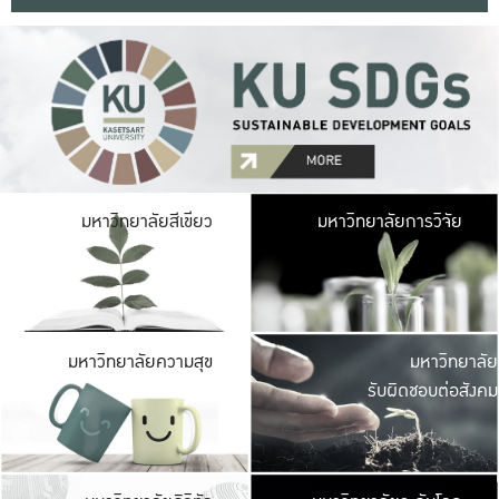
มหาวิ
มหาวิทยาลัยสีเขียว
มหาวิทยาลัยการวิจัย
มีพื้นที่เขียวสดใส 
เป็นป่าในเมือง เกษตร
มหาวิ
มหาวิทยาลัยความสุข
มหาวิทยาลัย
ค
รับผิดชอบต่อสังคม
เปิดประส
และพบเรื่องราวใหม่
มหาวิ