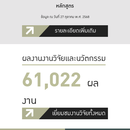
หลักสูตร
ข้อมูล ณ วันที่ 27 ตุลาคม พ.ศ. 2568
รายละเอียดเพิ่มเติม
ผลงานงานวิจัยและนวัตกรรม
61,022
ผล
งาน
เยี่ยมชมงานวิจัยทั้งหมด