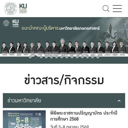
ข่าวสาร/กิจกรรม
ข่าวมหาวิทยาลัย
พิธีพระราชทานปริญญาบัตร ประจำปี
การศึกษา 2568
วันที่ 5-8 ตุลาคม 2569