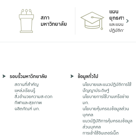
แผน
สภา
ยุทธศาสตร์
มหาวิทยาลัย
และแผน
ปฏิบัติการ
รอบรั้วมหาวิทยาลัย
ข้อมูลทั่วไป
สถานที่สำคัญ
นโยบายและแนวปฏิบัติการใช้
แหล่งเรียนรู้
ปัญญาประดิษฐ์
สิ่งอำนวยความสะดวก
นโยบายการใช้งานเครือข่าย
กีฬาและสุขภาพ
มก.
ผลิตภัณฑ์ มก.
นโยบายคุ้มครองข้อมูลส่วน
บุคคล
แนวปฏิบัติการคุ้มครองข้อมูล
ส่วนบุคคล
การเข้าใช้อินเตอร์เน็ต