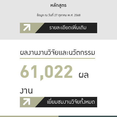
หลักสูตร
ข้อมูล ณ วันที่ 27 ตุลาคม พ.ศ. 2568
รายละเอียดเพิ่มเติม
ผลงานงานวิจัยและนวัตกรรม
61,022
ผล
งาน
เยี่ยมชมงานวิจัยทั้งหมด