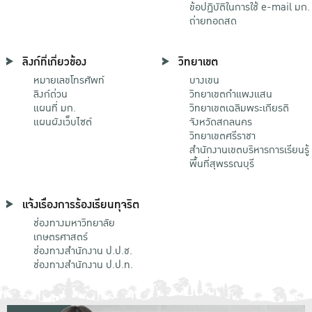
ข้อปฏิบัติในการใช้ e-mail มก.
ถ่ายทอดสด
ลิงก์ที่เกี่ยวข้อง
วิทยาเขต
หมายเลขโทรศัพท์
บางเขน
ลิงก์ด่วน
วิทยาเขตกําแพงแสน
แผนที่ มก.
วิทยาเขตเฉลิมพระเกียรติ
แผนผังเว็บไซต์
จังหวัดสกลนคร
วิทยาเขตศรีราชา
สำนักงานเขตบริหารการเรียนรู้
พื้นที่สุพรรณบุรี
แจ้งเรื่องการร้องเรียนทุจริต
ช่องทางมหาวิทยาลัย
เกษตรศาสตร์
ช่องทางสำนักงาน ป.ป.ช.
ช่องทางสำนักงาน ป.ป.ท.