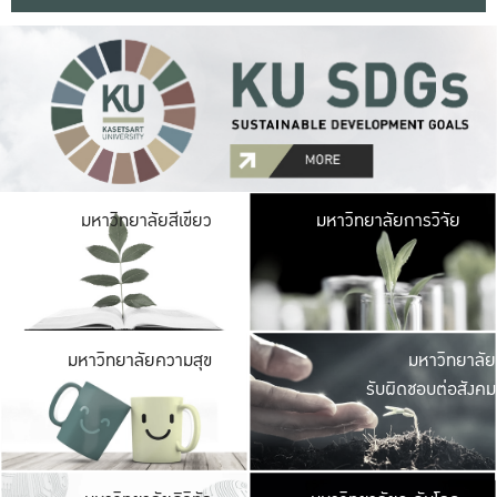
มหาวิ
มหาวิทยาลัยสีเขียว
มหาวิทยาลัยการวิจัย
มีพื้นที่เขียวสดใส 
เป็นป่าในเมือง เกษตร
มหาวิ
มหาวิทยาลัยความสุข
มหาวิทยาลัย
ค
รับผิดชอบต่อสังคม
เปิดประส
และพบเรื่องราวใหม่
มหาวิ