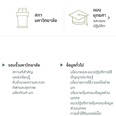
แผน
สภา
ยุทธศาสตร์
มหาวิทยาลัย
และแผน
ปฏิบัติการ
รอบรั้วมหาวิทยาลัย
ข้อมูลทั่วไป
สถานที่สำคัญ
นโยบายและแนวปฏิบัติการใช้
แหล่งเรียนรู้
ปัญญาประดิษฐ์
สิ่งอำนวยความสะดวก
นโยบายการใช้งานเครือข่าย
กีฬาและสุขภาพ
มก.
ผลิตภัณฑ์ มก.
นโยบายคุ้มครองข้อมูลส่วน
บุคคล
แนวปฏิบัติการคุ้มครองข้อมูล
ส่วนบุคคล
การเข้าใช้อินเตอร์เน็ต