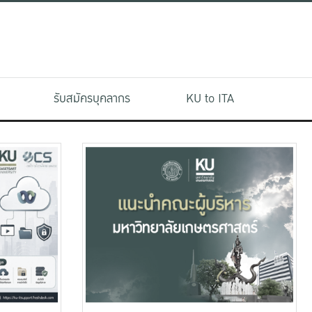
รับสมัครบุคลากร
KU to ITA