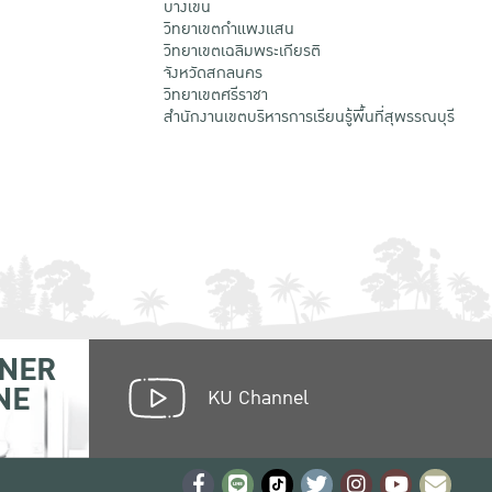
บางเขน
วิทยาเขตกําแพงแสน
วิทยาเขตเฉลิมพระเกียรติ
จังหวัดสกลนคร
วิทยาเขตศรีราชา
สำนักงานเขตบริหารการเรียนรู้พื้นที่สุพรรณบุรี
NER
NE
KU Channel