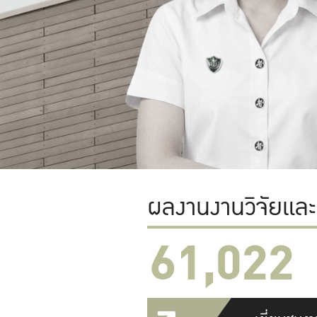
ผลงานงานวิจัยแล
61,022