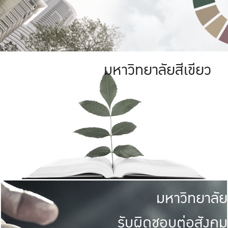
มหาวิทยาลัยสีเขียว
มหาวิทยาลัย
รับผิดชอบต่อสังคม