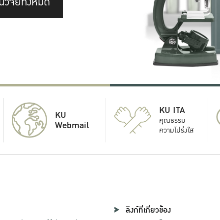
นวิจัยทั้งหมด
KU ITA
KU
คุณธรรม
Webmail
ความโปร่งใส
ลิงก์ที่เกี่ยวข้อง