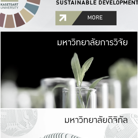
มหาวิทยาลัยการวิจัย
มหาวิทยาลั
เกษตรศาสตร์ มีพื้นที่เขียว
เป็นป่าในเมือง (URB
เกษตรในเมือง (URBAN AGR
ที่นับรวมกันได้ประม
มหาวิทยาลัยดิจิทัล
มหาวิทยาลัย
รับผิดชอบต
ร่วมมือกับชุมชน เพื่อคว