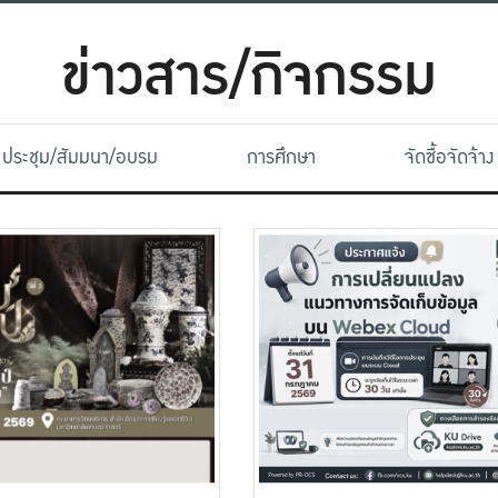
ข่าวสาร/กิจกรรม
ประชุม/สัมมนา/อบรม
การศึกษา
จัดซื้อจัดจ้าง