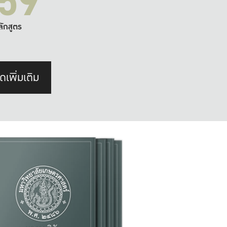
59
ลักสูตร
ดเพิ่มเติม