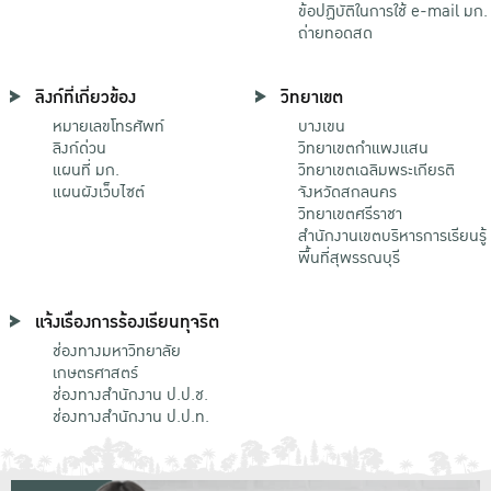
ข้อปฏิบัติในการใช้ e-mail มก.
ถ่ายทอดสด
ลิงก์ที่เกี่ยวข้อง
วิทยาเขต
หมายเลขโทรศัพท์
บางเขน
ลิงก์ด่วน
วิทยาเขตกําแพงแสน
แผนที่ มก.
วิทยาเขตเฉลิมพระเกียรติ
แผนผังเว็บไซต์
จังหวัดสกลนคร
วิทยาเขตศรีราชา
สำนักงานเขตบริหารการเรียนรู้
พื้นที่สุพรรณบุรี
แจ้งเรื่องการร้องเรียนทุจริต
ช่องทางมหาวิทยาลัย
เกษตรศาสตร์
ช่องทางสำนักงาน ป.ป.ช.
ช่องทางสำนักงาน ป.ป.ท.