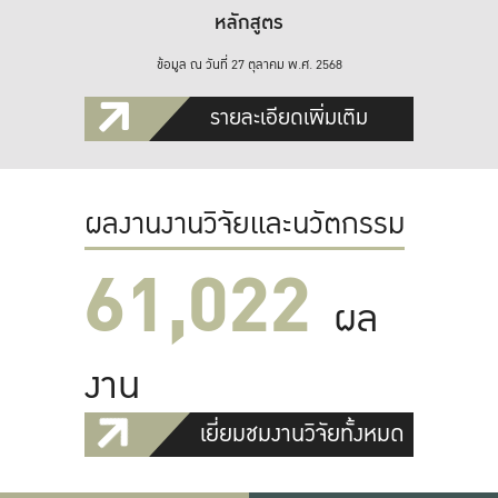
หลักสูตร
ข้อมูล ณ วันที่ 27 ตุลาคม พ.ศ. 2568
รายละเอียดเพิ่มเติม
ผลงานงานวิจัยและนวัตกรรม
61,022
ผล
งาน
เยี่ยมชมงานวิจัยทั้งหมด