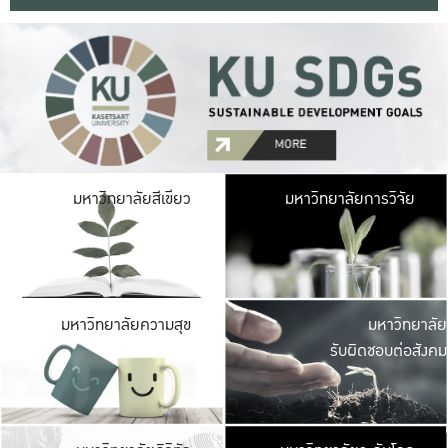
มหาวิ
มหาวิทยาลัยสีเขียว
มหาวิทยาลัยการวิจัย
มีพื้นที่เขียวสดใส 
เป็นป่าในเมือง เกษตร
มหาวิ
มหาวิทยาลัยความสุข
มหาวิทยาลัย
ค
รับผิดชอบต่อสังคม
เปิดประส
และพบเรื่องราวใหม่
มหาวิ