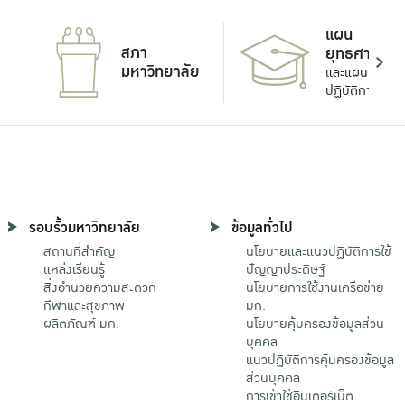
แผน
สภา
ยุทธศาสตร์
มหาวิทยาลัย
และแผน
ปฏิบัติการ
รอบรั้วมหาวิทยาลัย
ข้อมูลทั่วไป
สถานที่สำคัญ
นโยบายและแนวปฏิบัติการใช้
แหล่งเรียนรู้
ปัญญาประดิษฐ์
สิ่งอำนวยความสะดวก
นโยบายการใช้งานเครือข่าย
กีฬาและสุขภาพ
มก.
ผลิตภัณฑ์ มก.
นโยบายคุ้มครองข้อมูลส่วน
บุคคล
แนวปฏิบัติการคุ้มครองข้อมูล
ส่วนบุคคล
การเข้าใช้อินเตอร์เน็ต