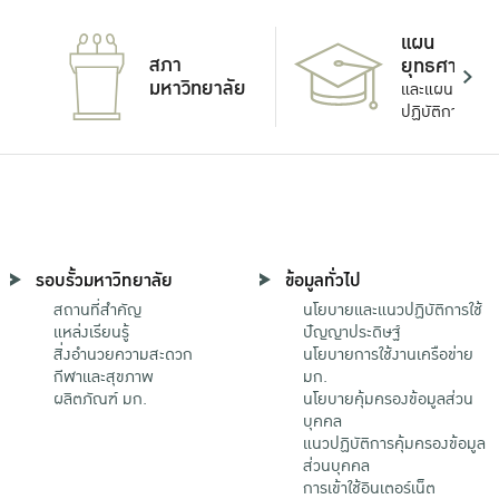
แผน
สภา
ยุทธศาสตร์
มหาวิทยาลัย
และแผน
ปฏิบัติการ
รอบรั้วมหาวิทยาลัย
ข้อมูลทั่วไป
สถานที่สำคัญ
นโยบายและแนวปฏิบัติการใช้
แหล่งเรียนรู้
ปัญญาประดิษฐ์
สิ่งอำนวยความสะดวก
นโยบายการใช้งานเครือข่าย
กีฬาและสุขภาพ
มก.
ผลิตภัณฑ์ มก.
นโยบายคุ้มครองข้อมูลส่วน
บุคคล
แนวปฏิบัติการคุ้มครองข้อมูล
ส่วนบุคคล
การเข้าใช้อินเตอร์เน็ต