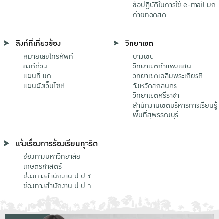
ข้อปฏิบัติในการใช้ e-mail มก.
ถ่ายทอดสด
ลิงก์ที่เกี่ยวข้อง
วิทยาเขต
หมายเลขโทรศัพท์
บางเขน
ลิงก์ด่วน
วิทยาเขตกําแพงแสน
แผนที่ มก.
วิทยาเขตเฉลิมพระเกียรติ
แผนผังเว็บไซต์
จังหวัดสกลนคร
วิทยาเขตศรีราชา
สำนักงานเขตบริหารการเรียนรู้
พื้นที่สุพรรณบุรี
แจ้งเรื่องการร้องเรียนทุจริต
ช่องทางมหาวิทยาลัย
เกษตรศาสตร์
ช่องทางสำนักงาน ป.ป.ช.
ช่องทางสำนักงาน ป.ป.ท.