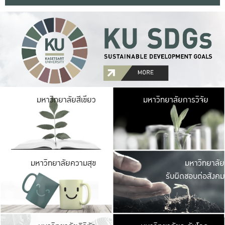
มหาวิ
มหาวิทยาลัยสีเขียว
มหาวิทยาลัยการวิจัย
มีพื้นที่เขียวสดใส 
เป็นป่าในเมือง เกษตร
มหาวิ
มหาวิทยาลัยความสุข
มหาวิทยาลัย
ค
รับผิดชอบต่อสังคม
เปิดประส
และพบเรื่องราวใหม่
มหาวิ