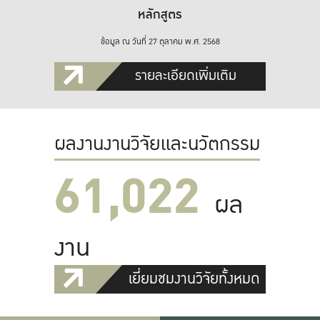
หลักสูตร
ข้อมูล ณ วันที่ 27 ตุลาคม พ.ศ. 2568
รายละเอียดเพิ่มเติม
ผลงานงานวิจัยและนวัตกรรม
61,022
ผล
งาน
เยี่ยมชมงานวิจัยทั้งหมด