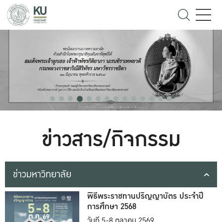
ข่าวสาร/กิจกรรม
ข่าวมหาวิทยาลัย
พิธีพระราชทานปริญญาบัตร ประจำปี
การศึกษา 2568
วันที่ 5-8 ตุลาคม 2569